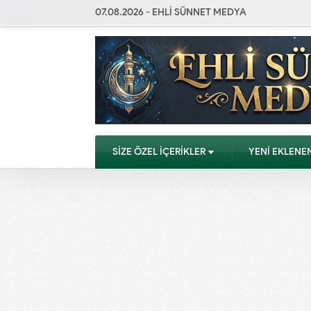
07.08.2026 - EHLİ SÜNNET MEDYA
SİZE ÖZEL İÇERİKLER
YENİ EKLENE