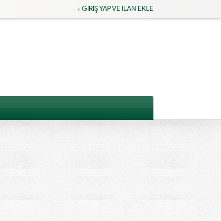
GİRİŞ YAP VE İLAN EKLE