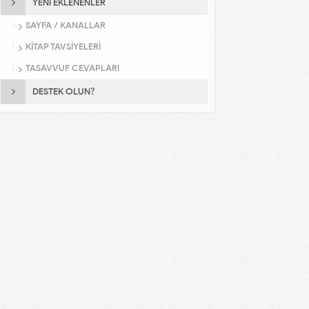
YENİ EKLENENLER
SAYFA / KANALLAR
KİTAP TAVSİYELERİ
TASAVVUF CEVAPLARI
DESTEK OLUN?