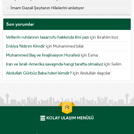
İmam Gazali Şeytanın Hilelerini anlatıyor
Son yorumlar
Velilerin ruhlarının tasarrufu hakkında ilmi yazı
için
ibrahim boz
Enbiya Yıldırım Kimdir
için
Muhammed bilal
Muhammed Baş ve İmajinasyon Hurafesi
için
Esma
İran ve İsrail-Amerika savaşında hangi tarafta olmalıyız
için
Selim
Abdullah Gürbüz Baba hzleri kimdir?
için
Abdullah daşcılar
KOLAY ULAŞIM MENÜSÜ