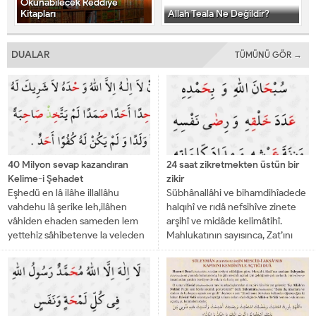
Okunabilecek Reddiye
Kitapları
Allah Teala Ne Değildir?
DUALAR
TÜMÜNÜ GÖR →
40 Milyon sevap kazandıran
24 saat zikretmekten üstün bir
Kelime-i Şehadet
zikir
Eşhedü en lâ ilâhe illallâhu
Sübhânallâhi ve bihamdihîadede
vahdehu lâ şerike leh,ilâhen
halqıhî ve rıdâ nefsihîve zinete
vâhiden ehaden sameden lem
arşihî ve midâde kelimâtihî.
yettehiz sâhibetenve la veleden
Mahlukatının sayısınca, Zat’ını
velem yekünlehû küfüven ehad.
razı edecek kadar,Arş’ının
Ben şahidlik ederim ki,...
ağırlığınca, Kelimelerinin
mürekkebi kadarAllah’ı tesbih
eder ve...