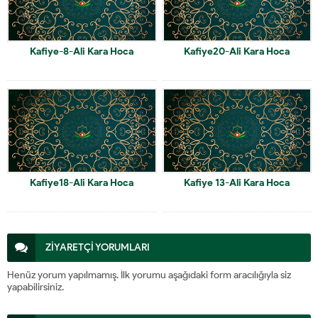
Kafiye-8-Ali Kara Hoca
Kafiye20-Ali Kara Hoca
Kafiye18-Ali Kara Hoca
Kafiye 13-Ali Kara Hoca
ZİYARETÇİ YORUMLARI
Henüz yorum yapılmamış. İlk yorumu aşağıdaki form aracılığıyla siz
yapabilirsiniz.