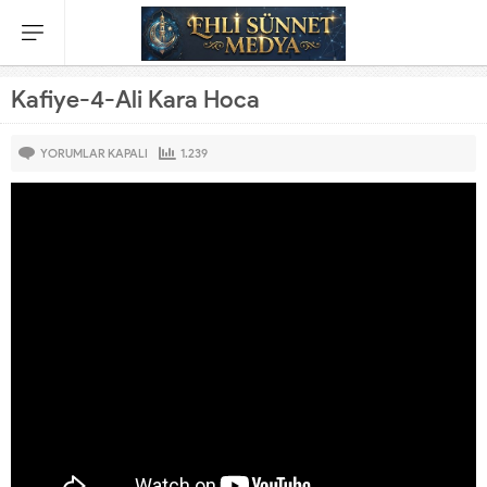
Kafiye-4-Ali Kara Hoca
YORUMLAR KAPALI
1.239