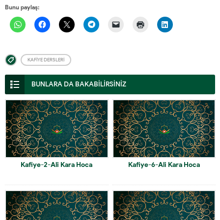
Bunu paylaş:
KAFIYE DERSLERI
BUNLARA DA BAKABİLİRSİNİZ
Kafiye-2-Ali Kara Hoca
Kafiye-6-Ali Kara Hoca