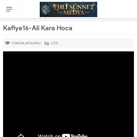
Kafiye16-Ali Kara Hoca
YORUMLAR KAPALI
1.276