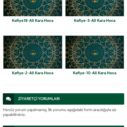
Kafiye18-Ali Kara Hoca
Kafiye-3-Ali Kara Hoca
Kafiye-2-Ali Kara Hoca
Kafiye-10-Ali Kara Hoca
ZİYARETÇİ YORUMLARI
Henüz yorum yapılmamış. İlk yorumu aşağıdaki form aracılığıyla siz
yapabilirsiniz.