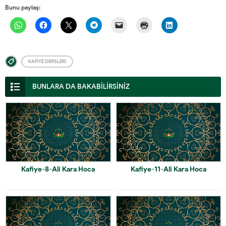
Bunu paylaş:
KAFIYE DERSLERI
BUNLARA DA BAKABİLİRSİNİZ
Kafiye-8-Ali Kara Hoca
Kafiye-11-Ali Kara Hoca