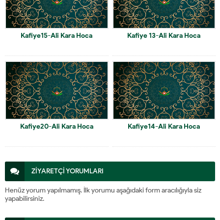
Kafiye15-Ali Kara Hoca
Kafiye 13-Ali Kara Hoca
Kafiye20-Ali Kara Hoca
Kafiye14-Ali Kara Hoca
ZİYARETÇİ YORUMLARI
Henüz yorum yapılmamış. İlk yorumu aşağıdaki form aracılığıyla siz
yapabilirsiniz.