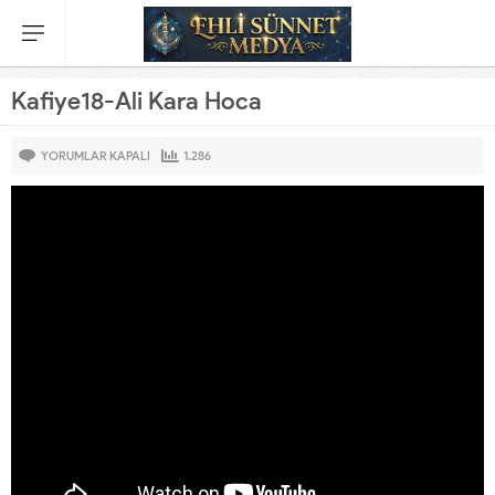
Kafiye18-Ali Kara Hoca
YORUMLAR KAPALI
1.286