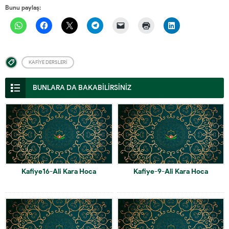
Bunu paylaş:
KAFIYE DERSLERI
BUNLARA DA BAKABİLİRSİNİZ
Kafiye16-Ali Kara Hoca
Kafiye-9-Ali Kara Hoca