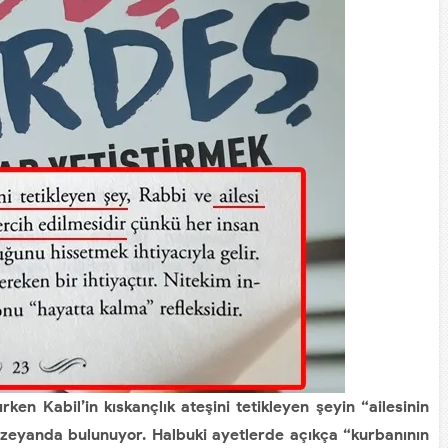
rken Kabil’in kıskançlık ateşini tetikleyen şeyin “ailesinin
ezeyanda bulunuyor. Halbuki ayetlerde açıkça “kurbanının