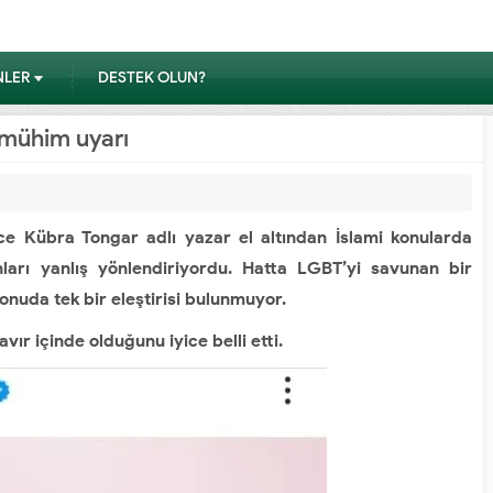
NLER
DESTEK OLUN?
 mühim uyarı
ice Kübra Tongar adlı yazar el altından İslami konularda
arı yanlış yönlendiriyordu. Hatta LGBT’yi savunan bir
konuda tek bir eleştirisi bulunmuyor.
vır içinde olduğunu iyice belli etti.