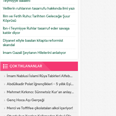
Teymiyye dalaleti
Velilerin ruhlarının tasarrufu hakkında ilmi yazı
İlim ve Fetih Ruhu: Tarihten Geleceğe Şuur
Köprüsü
İbn-i Teymiyye Ruhlar tasarruf eder savaşa
katılır diyor
Diyanet eliyle basılan kitapta reformist
skandal
İmam Gazali Şeytanın Hilelerini anlatıyor
ÇOK TIKLANANLAR
İmam Nablusi İslami Rüya Tabirleri Alfebatik Sıra
Abdülkadir Polat İğrençlikleri – 5 yıllık Eşinin İtirafları
Mehmet Kırkıncı: Sünnetsiz Kur’an anlayışı hastalıktır, dalalettir!
Genç Hoca Aşı Gerçeği
Merci ve Toffifee çikolataları alkol içeriyor!