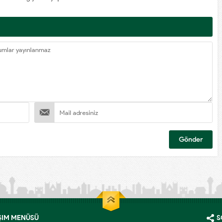
ŞIM MENÜSÜ
S