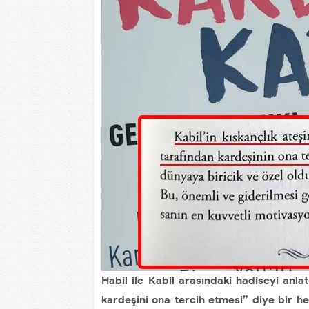
Habil ile Kabil arasındaki hadiseyi anlatı
kardeşini ona tercih etmesi” diye bir h