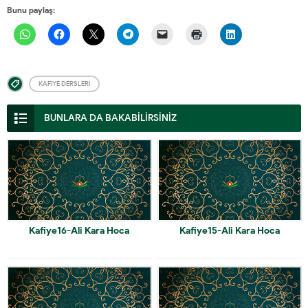
Bunu paylaş:
KAFIYE DERSLERI
BUNLARA DA BAKABİLİRSİNİZ
Kafiye16-Ali Kara Hoca
Kafiye15-Ali Kara Hoca