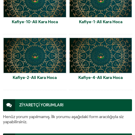
Kafiye-10-Ali Kara Hoca
Kafiye-1-Ali Kara Hoca
Kafiye-2-Ali Kara Hoca
Kafiye-4-Ali Kara Hoca
ZİYARETÇİ YORUMLARI
Henüz yorum yapılmamış. İlk yorumu aşağıdaki form aracılığıyla siz
yapabilirsiniz.