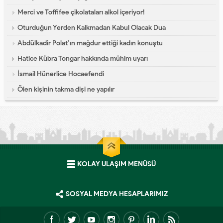
Merci ve Toffifee çikolataları alkol içeriyor!
Oturduğun Yerden Kalkmadan Kabul Olacak Dua
Abdülkadir Polat’ın mağdur ettiği kadın konuştu
Hatice Kübra Tongar hakkında mühim uyarı
İsmail Hünerlice Hocaefendi
Ölen kişinin takma dişi ne yapılır
KOLAY ULAŞIM MENÜSÜ
SOSYAL MEDYA HESAPLARIMIZ