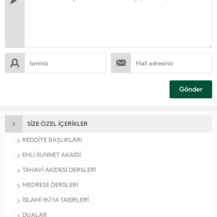
SİZE ÖZEL İÇERİKLER
REDDİYE BAŞLIKLARI
EHLİ SÜNNET AKAİDİ
TAHAVİ AKİDESİ DERSLERİ
MEDRESE DERSLERİ
İSLAMİ RÜYA TABİRLERİ
DUALAR