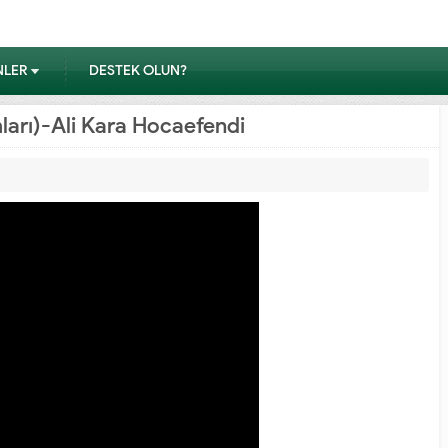
NLER
DESTEK OLUN?
ımları)-Ali Kara Hocaefendi