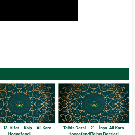
– 13 İltifat – Kalp – Ali Kara
Telhis Dersi – 21 – İnşa. Ali Kara
Hocaefendi
HocaefendiTelhıs Dersleri