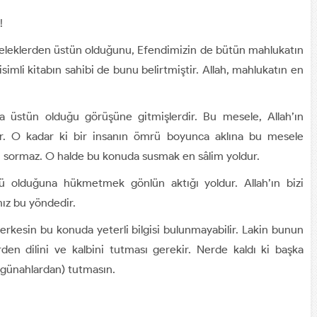
!
eleklerden üstün olduğunu, Efendimizin de bütün mahlukatın
 isimli kitabın sahibi de bunu belirtmiştir. Allah, mahlukatın en
 üstün olduğu görüşüne gitmişlerdir. Bu mesele, Allah’ın
dir. O kadar ki bir insanın ömrü boyunca aklına bu mesele
u sormaz. O halde bu konuda susmak en sâlim yoldur.
 olduğuna hükmetmek gönlün aktığı yoldur. Allah’ın bizi
mız bu yöndedir.
erkesin bu konuda yeterli bilgisi bulunmayabilir. Lakin bunun
rden dilini ve kalbini tutması gerekir. Nerde kaldı ki başka
e günahlardan) tutmasın.