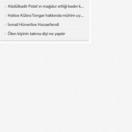
Abdülkadir Polat’ın mağdur ettiği kadın konuştu
Hatice Kübra Tongar hakkında mühim uyarı
İsmail Hünerlice Hocaefendi
Ölen kişinin takma dişi ne yapılır