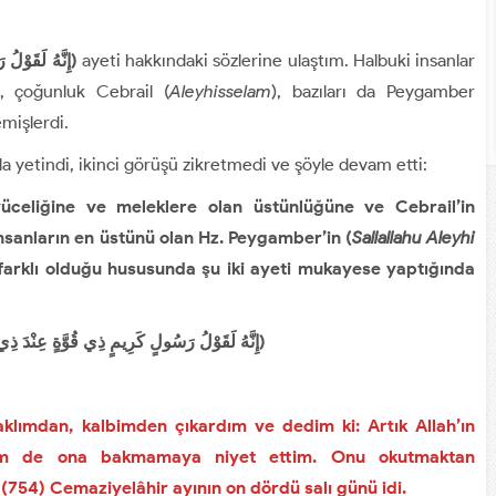
(إِنَّهُ لَقَوْلُ رَسُولٍ كَرِيمٍ)
ayeti hakkındaki sözlerine ulaştım. Halbuki insanlar
ş, çoğunluk Cebrail (
Aleyhisselam
), bazıları da Peygamber
mişlerdi.
a yetindi, ikinci görüşü zikretmedi ve şöyle devam etti:
üceliğine ve meleklere olan üstünlüğüne ve Cebrail’in
nsanların en üstünü olan Hz. Peygamber’in (
Sallallahu Aleyhi
farklı olduğu hususunda şu iki ayeti mukayese yaptığında
إِنَّهُ لَقَوْلُ رَسُولٍ كَرِيمٍ ذِي قُوَّةٍ عِنْدَ ذِي الْعَرْشِ مَكِينٍ مُطَاعٍ ثَمَّ أَمِينٍ﴾ [التكوير: 19-21])
klımdan, kalbimden çıkardım ve dedim ki: Artık Allah’ın
em de ona bakmamaya niyet ettim. Onu okutmaktan
n (754) Cemaziyelâhir ayının on dördü salı günü idi.