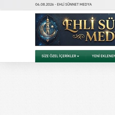
06.08.2026 - EHLİ SÜNNET MEDYA
SİZE ÖZEL İÇERİKLER
YENİ EKLENE