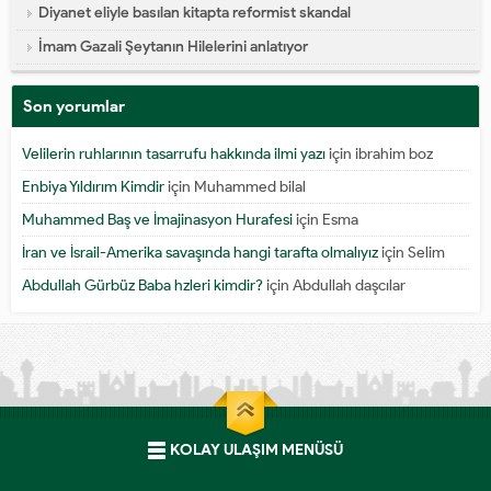
Diyanet eliyle basılan kitapta reformist skandal
İmam Gazali Şeytanın Hilelerini anlatıyor
Son yorumlar
Velilerin ruhlarının tasarrufu hakkında ilmi yazı
için
ibrahim boz
Enbiya Yıldırım Kimdir
için
Muhammed bilal
Muhammed Baş ve İmajinasyon Hurafesi
için
Esma
İran ve İsrail-Amerika savaşında hangi tarafta olmalıyız
için
Selim
Abdullah Gürbüz Baba hzleri kimdir?
için
Abdullah daşcılar
KOLAY ULAŞIM MENÜSÜ