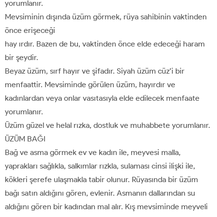
yorumlanır.
Mevsiminin dışında üzüm görmek, rüya sahibinin vaktinden
önce erişeceği
hay ırdır. Bazen de bu, vaktinden önce elde edeceği haram
bir şeydir.
Beyaz üzüm, sırf hayır ve şifadır. Siyah üzüm cüz’i bir
menfaattir. Mevsiminde görülen üzüm, hayırdır ve
kadınlardan veya onlar vasıtasıyla elde edilecek menfaate
yorumlanır.
Üzüm güzel ve helal rızka, dostluk ve muhabbete yorumlanır.
ÜZÜM BAĞI
Bağ ve asma görmek ev ve kadın ile, meyvesi malla,
yaprakları sağlıkla, salkımlar rızkla, sulaması cinsi ilişki ile,
kökleri şerefe ulaşmakla tabir olunur. Rüyasında bir üzüm
bağı satın aldığını gören, evlenir. Asmanın dallarından su
aldığını gören bir kadından mal alır. Kış mevsiminde meyveli