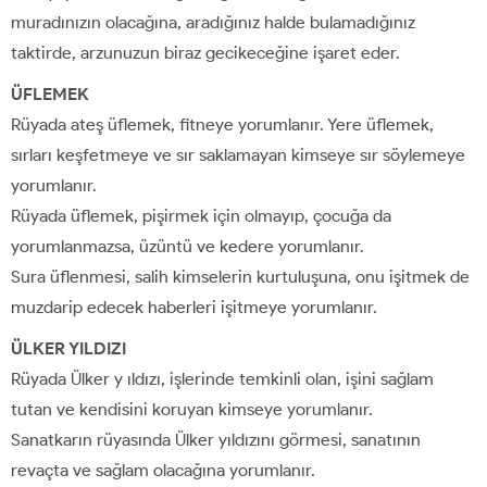
muradınızın olacağına, aradığınız halde bulamadığınız
taktirde, arzunuzun biraz gecikeceğine işaret eder.
ÜFLEMEK
Rüyada ateş üflemek, fitneye yorumlanır. Yere üflemek,
sırları keşfetmeye ve sır saklamayan kimseye sır söylemeye
yorumlanır.
Rüyada üflemek, pişirmek için olmayıp, çocuğa da
yorumlanmazsa, üzüntü ve kedere yorumlanır.
Sura üflenmesi, salih kimselerin kurtuluşuna, onu işitmek de
muzdarip edecek haberleri işitmeye yorumlanır.
ÜLKER YILDIZI
Rüyada Ülker y ıldızı, işlerinde temkinli olan, işini sağlam
tutan ve kendisini koruyan kimseye yorumlanır.
Sanatkarın rüyasında Ülker yıldızını görmesi, sanatının
revaçta ve sağlam olacağına yorumlanır.