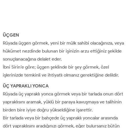
ÜÇGEN
Rüyada üçgen görmek, yeni bir mülk sahibi olacağınıza, veya
hükümet nezdinde bulunan bir işinizin arzu ettiğiniz şekilde
sonuçlanacağına delalet eder.
İbni Sirin’e göre; üçgen şeklinde bir şey görmek, özel
işlerinizde temkinli ve ihtiyatlı olmanız gerektiğine delildir.
ÜÇ YAPRAKLI YONCA
Rüyada üç yapraklı yonca görmek veya bir tarlada onun dört
yapraklısını aramak, yüklü bir paraya kavuşmaya ve talihinin
birden bire iyiye doğru yükseldiğine işarettir.
Bir tarlada veya bir bahçede üç yapraklı yoncalar arasında
dört yapraklısını aradığınızı görmek, eğer bulursanız bütün