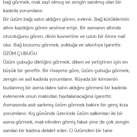
bağ görmek, malı zayi olmuş ve zengin sanılmış olan bir
kadınla yorumlanır.
Bir üzüm bağı satın aldığını gören, evlenir. Bağ kütüklerinin
altını kazdığını gören sevince erişir. Bir asmanın altında
oturduğunu gören, dinin kuvvetine ve uzun bir ömre nail
olur. Bağ bozumu görmek, yokluğa ve sıkıntıya işarettir.
ÜZÜM ÇUBUĞU
Üzüm çubuğu diktiğini görmek, diken ve yetiştiren için en
büyük bir şereftir. Bir rivayete göre, üzüm çubuğu görmek,
zengin ve asil kadınla yorumlanır. Rüyada bir kimsenin
budanmış bir asma dalını satın aldığını görmesi bir kadınla
evlenerek onun malından faydalanacağına işarettir.
Asmasında asılı sarkmış üzüm görmek bakire bir genç kıza
yorumlanır. Kış gününde üzerinde üzüm salkımları ile bir
asma görmek, malı elinden gitmiş fakat yine de çok zengin
sanılan bir kadına delalet eder. O üzümden bir tane