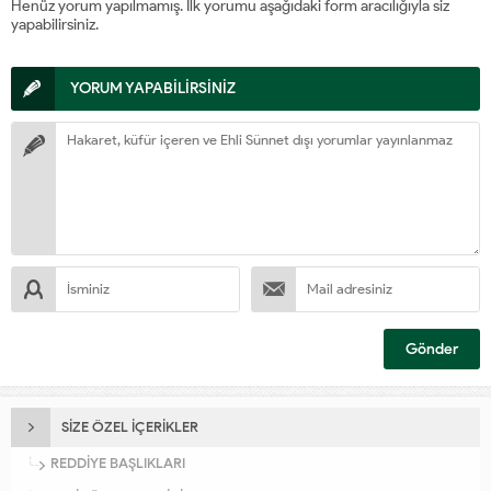
Henüz yorum yapılmamış. İlk yorumu aşağıdaki form aracılığıyla siz
yapabilirsiniz.
YORUM YAPABİLİRSİNİZ
SİZE ÖZEL İÇERİKLER
REDDİYE BAŞLIKLARI