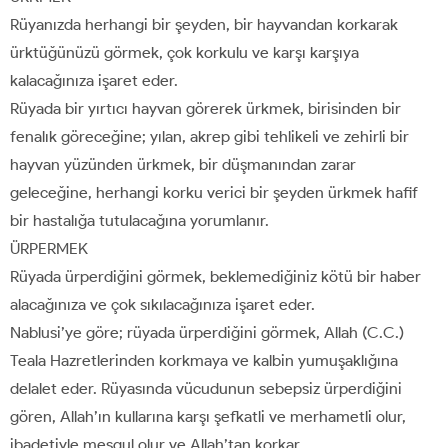
Rüyanızda herhangi bir şeyden, bir hayvandan korkarak
ürktüğünüzü görmek, çok korkulu ve karşı karşıya
kalacağınıza işaret eder.
Rüyada bir yırtıcı hayvan görerek ürkmek, birisinden bir
fenalık göreceğine; yılan, akrep gibi tehlikeli ve zehirli bir
hayvan yüzünden ürkmek, bir düşmanından zarar
geleceğine, herhangi korku verici bir şeyden ürkmek hafif
bir hastalığa tutulacağına yorumlanır.
ÜRPERMEK
Rüyada ürperdiğini görmek, beklemediğiniz kötü bir haber
alacağınıza ve çok sıkılacağınıza işaret eder.
Nablusi’ye göre; rüyada ürperdiğini görmek, Allah (C.C.)
Teala Hazretlerinden korkmaya ve kalbin yumuşaklığına
delalet eder. Rüyasında vücudunun sebepsiz ürperdiğini
gören, Allah’ın kullarına karşı şefkatli ve merhametli olur,
ibadetiyle meşgul olur ve Allah’tan korkar.