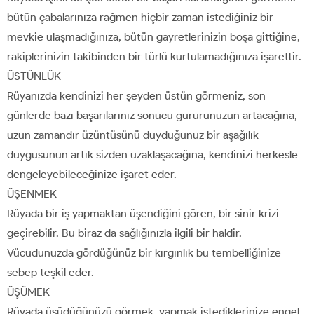
bütün çabalarınıza rağmen hiçbir zaman istediğiniz bir
mevkie ulaşmadığınıza, bütün gayretlerinizin boşa gittiğine,
rakiplerinizin takibinden bir türlü kurtulamadığınıza işarettir.
ÜSTÜNLÜK
Rüyanızda kendinizi her şeyden üstün görmeniz, son
günlerde bazı başarılarınız sonucu gururunuzun artacağına,
uzun zamandır üzüntüsünü duyduğunuz bir aşağılık
duygusunun artık sizden uzaklaşacağına, kendinizi herkesle
dengeleyebileceğinize işaret eder.
ÜŞENMEK
Rüyada bir iş yapmaktan üşendiğini gören, bir sinir krizi
geçirebilir. Bu biraz da sağlığınızla ilgili bir haldir.
Vücudunuzda gördüğünüz bir kırgınlık bu tembelliğinize
sebep teşkil eder.
ÜŞÜMEK
Rüyada üşüdüğünüzü görmek, yapmak istediklerinize engel