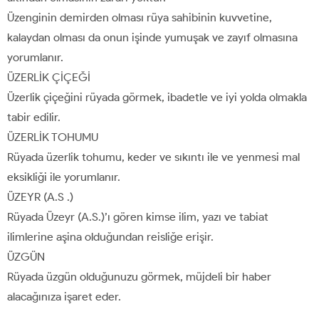
Üzenginin demirden olması rüya sahibinin kuvvetine,
kalaydan olması da onun işinde yumuşak ve zayıf olmasına
yorumlanır.
ÜZERLİK ÇİÇEĞİ
Üzerlik çiçeğini rüyada görmek, ibadetle ve iyi yolda olmakla
tabir edilir.
ÜZERLİK TOHUMU
Rüyada üzerlik tohumu, keder ve sıkıntı ile ve yenmesi mal
eksikliği ile yorumlanır.
ÜZEYR (A.S .)
Rüyada Üzeyr (A.S.)’ı gören kimse ilim, yazı ve tabiat
ilimlerine aşina olduğundan reisliğe erişir.
ÜZGÜN
Rüyada üzgün olduğunuzu görmek, müjdeli bir haber
alacağınıza işaret eder.