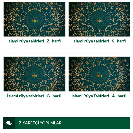
İslami rüya tabirleri -Z- harfi
İslami rüya tabirleri -S- harfi
İslami rüya tabirleri -G- harfi
İslami Rüya Tabirleri -A- harfi
ZİYARETÇİ YORUMLARI