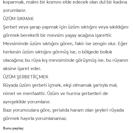
koparmak, malını bir kısmını elde edecek olan dul bir kadına
yorumlanır.
ÜZÜM SIKMAK
Şerbet veya şarap yapmak için üzüm sıktığını veya sıkıldığını
görmek bereketli bir mevsim yaşay acağına işarettir.
Mevsiminde üzüm sıktığını gören, fakir ise zengin olur. Eğer
herkesin üzüm sıktığını görmüş ise, o bölgede bolluk
olacağına; bu rüya kış mevsiminde görüşmüş ise, bu rüyanın
aksine işaret eder.
ÜZÜM ŞERBETİİÇMEK
Rüyada üzüm şerbeti içmek, ekşi olmamak şartıyla mal,
nimet ve menfaattir. Üzüm ve hurma şerbetleri de
aynışekilde yorumlanır.
Bazı yorumculara göre, şeriatda haram olan şeyleri rüyada
görmek hayırla yorumlanamaz.
Bunu paylaş: