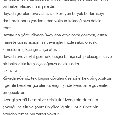
bir haber alacağınıza işarettir.
Rüyada görülen üvey ana, sizi koruyan büyük bir kimseyi
darıltarak onun yardımından yoksun kalacağınıza delalet
eder.
Bazılarına göre; rüyada üvey ana veya baba görmek, aşkta
ihanete uğray acağınıza veya işlerinizde rakip olacak
kimselerin çıkacağına işarettir.
Rüyada üvey evlat görmek, geçici bir işe sahip olacağınıza ve
bir haksızlıkla karşılaşacağınıza delalet eder.
ÜZENGİ
Rüyada eğersiz tek başına görülen üzengi erkek bir çocuktur.
Eğer ile beraber görülen üzengi, işinde kendisine güvenilen
bir çocuktur.
Üzengi şerefli bir mal ve reisliktir. Üzenginin zinetinin
çokluğu reislik ve şöhretin yüceliğidir. Onun zinetinin
altından olmasının zararı yoktur.