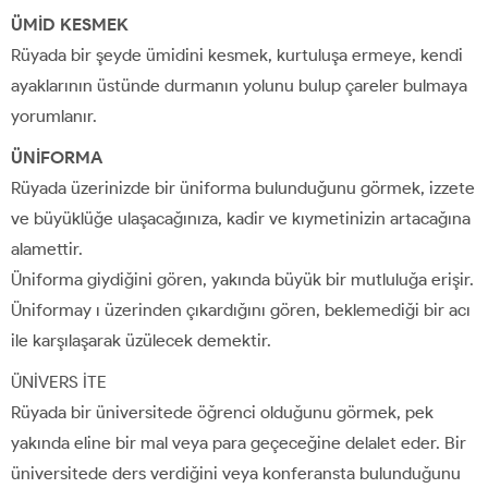
ÜMİD KESMEK
Rüyada bir şeyde ümidini kesmek, kurtuluşa ermeye, kendi
ayaklarının üstünde durmanın yolunu bulup çareler bulmaya
yorumlanır.
ÜNİFORMA
Rüyada üzerinizde bir üniforma bulunduğunu görmek, izzete
ve büyüklüğe ulaşacağınıza, kadir ve kıymetinizin artacağına
alamettir.
Üniforma giydiğini gören, yakında büyük bir mutluluğa erişir.
Üniformay ı üzerinden çıkardığını gören, beklemediği bir acı
ile karşılaşarak üzülecek demektir.
ÜNİVERS İTE
Rüyada bir üniversitede öğrenci olduğunu görmek, pek
yakında eline bir mal veya para geçeceğine delalet eder. Bir
üniversitede ders verdiğini veya konferansta bulunduğunu