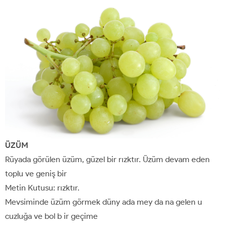
ÜZÜM
Rüyada görülen üzüm, güzel bir rızktır. Üzüm devam eden
toplu ve geniş bir
Metin Kutusu: rızktır.
Mevsiminde üzüm görmek düny ada mey da na gelen u
cuzluğa ve bol b ir geçime