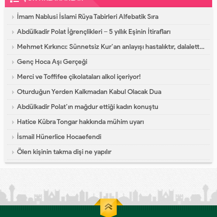
İmam Nablusi İslami Rüya Tabirleri Alfebatik Sıra
Abdülkadir Polat İğrençlikleri – 5 yıllık Eşinin İtirafları
Mehmet Kırkıncı: Sünnetsiz Kur’an anlayışı hastalıktır, dalalettir!
Genç Hoca Aşı Gerçeği
Merci ve Toffifee çikolataları alkol içeriyor!
Oturduğun Yerden Kalkmadan Kabul Olacak Dua
Abdülkadir Polat’ın mağdur ettiği kadın konuştu
Hatice Kübra Tongar hakkında mühim uyarı
İsmail Hünerlice Hocaefendi
Ölen kişinin takma dişi ne yapılır