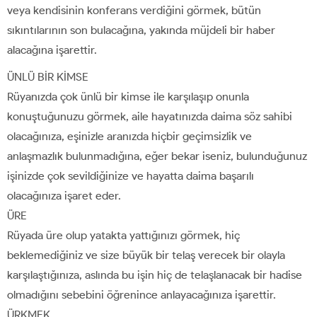
veya kendisinin konferans verdiğini görmek, bütün
sıkıntılarının son bulacağına, yakında müjdeli bir haber
alacağına işarettir.
ÜNLÜ BİR KİMSE
Rüyanızda çok ünlü bir kimse ile karşılaşıp onunla
konuştuğunuzu görmek, aile hayatınızda daima söz sahibi
olacağınıza, eşinizle aranızda hiçbir geçimsizlik ve
anlaşmazlık bulunmadığına, eğer bekar iseniz, bulunduğunuz
işinizde çok sevildiğinize ve hayatta daima başarılı
olacağınıza işaret eder.
ÜRE
Rüyada üre olup yatakta yattığınızı görmek, hiç
beklemediğiniz ve size büyük bir telaş verecek bir olayla
karşılaştığınıza, aslında bu işin hiç de telaşlanacak bir hadise
olmadığını sebebini öğrenince anlayacağınıza işarettir.
ÜRKMEK