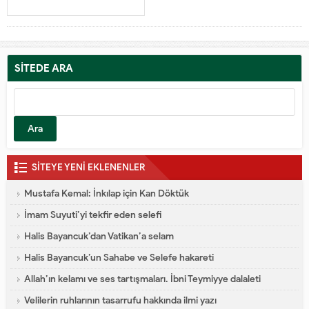
SİTEDE ARA
SİTEYE YENİ EKLENENLER
Mustafa Kemal: İnkılap için Kan Döktük
İmam Suyuti’yi tekfir eden selefi
Halis Bayancuk’dan Vatikan’a selam
Halis Bayancuk’un Sahabe ve Selefe hakareti
Allah’ın kelamı ve ses tartışmaları. İbni Teymiyye dalaleti
Velilerin ruhlarının tasarrufu hakkında ilmi yazı