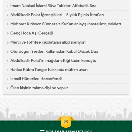
İmam Nablusi İslami Rüya Tabirleri Alfebatik Sıra
Abdülkadir Polat İğrençlikleri – 5 yıllık Eşinin İtirafları
Mehmet Kırkıncı: Sünnetsiz Kur’an anlayışı hastalıktır, dalalettir!
Genç Hoca Aşı Gerçeği
Merci ve Toffifee çikolataları alkol içeriyor!
Oturduğun Yerden Kalkmadan Kabul Olacak Dua
Abdülkadir Polat’ın mağdur ettiği kadın konuştu
Hatice Kübra Tongar hakkında mühim uyarı
İsmail Hünerlice Hocaefendi
Ölen kişinin takma dişi ne yapılır