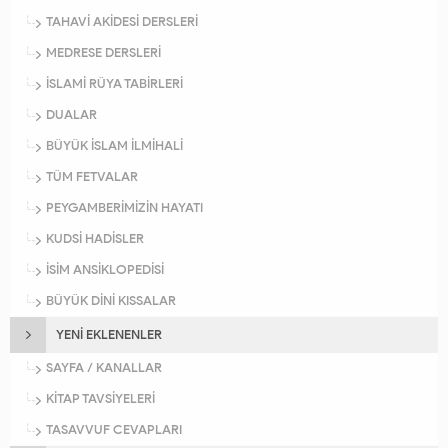
TAHAVİ AKİDESİ DERSLERİ
MEDRESE DERSLERİ
İSLAMİ RÜYA TABİRLERİ
DUALAR
BÜYÜK İSLAM İLMİHALİ
TÜM FETVALAR
PEYGAMBERİMİZİN HAYATI
KUDSİ HADİSLER
İSİM ANSİKLOPEDİSİ
BÜYÜK DİNİ KISSALAR
YENİ EKLENENLER
SAYFA / KANALLAR
KİTAP TAVSİYELERİ
TASAVVUF CEVAPLARI