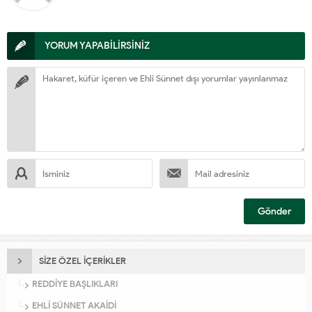
YORUM YAPABİLİRSİNİZ
SİZE ÖZEL İÇERİKLER
REDDİYE BAŞLIKLARI
EHLİ SÜNNET AKAİDİ