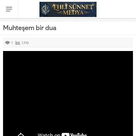
Muhteşem bir dua
1
1.910