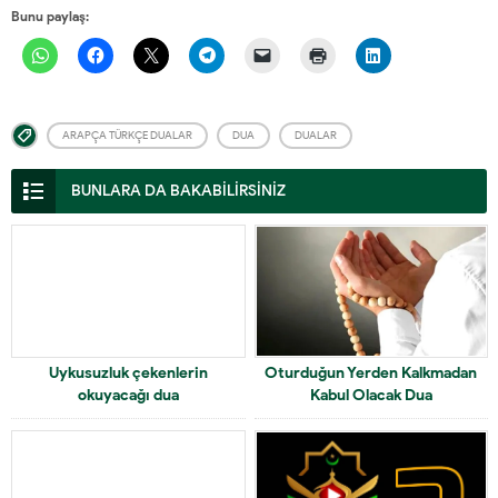
Bunu paylaş:
ARAPÇA TÜRKÇE DUALAR
DUA
DUALAR
BUNLARA DA BAKABİLİRSİNİZ
Uykusuzluk çekenlerin
Oturduğun Yerden Kalkmadan
okuyacağı dua
Kabul Olacak Dua