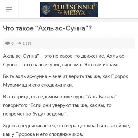
Что такое “Ахль ас-Сунна”?
0
2.335
Ахль ас-Сунна” – это не какое-то движение. Ахль ас-
Сунна – это главная улица ислама. Это сам ислам.
Быть ахль ас-сунна – значит верить так же, как Пророк
Мухаммад и его сподвижники.
В сто тридцать седьмом стихе суры “Аль-Бакара”
говорится: “Если они уверуют так же, как вы, то
непременно будут ведомы”.
Здесь предписывается, что вера должна быть такой же,
как у Пророка и его сподвижников.