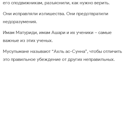
его сподвижникам, разъяснили, как нужно верить.
Они исправляли излишества. Они предотвратили
недоразумения.
Имам Матуриди, имам Ашари и их ученики – самые
важные из этих ученых.
Мусульмане называют “Ахль ас-Сунна”, чтобы отличить
это правильное убеждение от других неправильных.