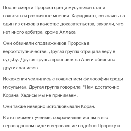
После смерти Пророка среди мусульман стали
появляться различные мнения. Хариджиты, ссылаясь на
один из стихов в качестве доказательства, заявили, что
нет иного арбитра, кроме Аллаха.
Они обвиняли сподвижников Пророка в
вероотступничестве. Другая группа отрицала веру в
судьбу. Другая группа прославляла Али и обвиняла
других халифов.
Искажения усилились с появлением философии среди
мусульман. Другая группа говорила: “Нам достаточно
Корана. Хадисы мы не принимаем.
Они также неверно истолковывали Коран.
В этот момент ученые, сохранившие ислам в его
первозданном виде и веровавшие подобно Пророку и