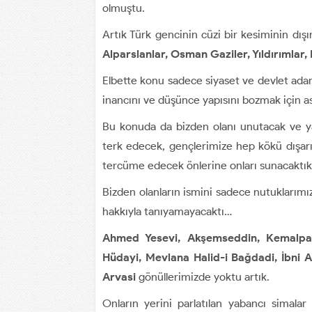
olmuştu.
Artık Türk gencinin cüzi bir kesiminin dı
Alparslanlar, Osman Gaziler, Yıldırımlar, 
Elbette konu sadece siyaset ve devlet adam
inancını ve düşünce yapısını bozmak için a
Bu konuda da bizden olanı unutacak ve yab
terk edecek, gençlerimize hep kökü dışarıd
tercüme edecek önlerine onları sunacaktı
Bizden olanların ismini sadece nutuklarımızı
hakkıyla tanıyamayacaktı…
Ahmed Yesevi, Akşemseddin, Kemalpa
Hüdayi, Mevlana Halid-i Bağdadi, İbni A
Arvasi
gönüllerimizde yoktu artık.
Onların yerini parlatılan yabancı simalar