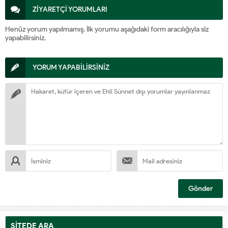
ZİYARETÇİ YORUMLARI
Henüz yorum yapılmamış. İlk yorumu aşağıdaki form aracılığıyla siz
yapabilirsiniz.
YORUM YAPABİLİRSİNİZ
SİTEDE ARA