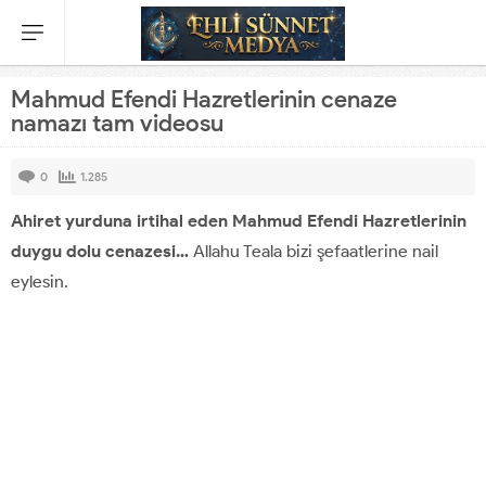
Mahmud Efendi Hazretlerinin cenaze
namazı tam videosu
0
1.285
Ahiret yurduna irtihal eden Mahmud Efendi Hazretlerinin
duygu dolu cenazesi…
Allahu Teala bizi şefaatlerine nail
eylesin.