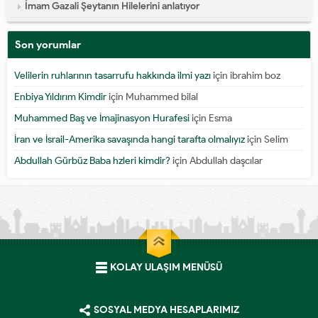
İmam Gazali Şeytanın Hilelerini anlatıyor
Son yorumlar
Velilerin ruhlarının tasarrufu hakkında ilmi yazı
için
ibrahim boz
Enbiya Yıldırım Kimdir
için
Muhammed bilal
Muhammed Baş ve İmajinasyon Hurafesi
için
Esma
İran ve İsrail-Amerika savaşında hangi tarafta olmalıyız
için
Selim
Abdullah Gürbüz Baba hzleri kimdir?
için
Abdullah daşcılar
KOLAY ULAŞIM MENÜSÜ
SOSYAL MEDYA HESAPLARIMIZ