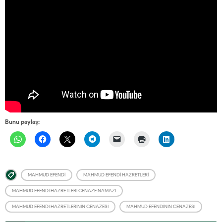
Bunu paylaş:
MAHMUD EFENDI
MAHMUD EFENDI HAZRETLERI
MAHMUD EFENDI HAZRETLERI CENAZE NAMAZI
MAHMUD EFENDI HAZRETLERININ CENAZESI
MAHMUD EFENDININ CENAZESI