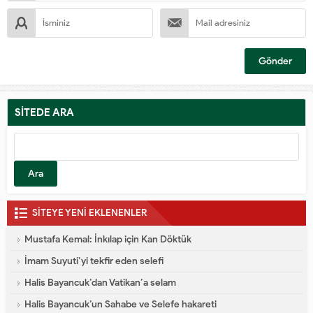
SİTEDE ARA
Arama:
SİTEYE YENİ EKLENENLER
Mustafa Kemal: İnkılap için Kan Döktük
İmam Suyuti’yi tekfir eden selefi
Halis Bayancuk’dan Vatikan’a selam
Halis Bayancuk’un Sahabe ve Selefe hakareti