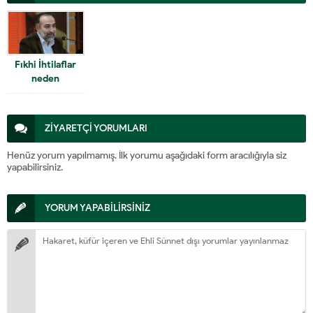
Fıkhi İhtilaflar
neden
kaynaklanıyor?
ZİYARETÇİ YORUMLARI
Henüz yorum yapılmamış. İlk yorumu aşağıdaki form aracılığıyla siz
yapabilirsiniz.
YORUM YAPABİLİRSİNİZ