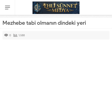
Mezhebe tabi olmanın dindeki yeri
0
1.588