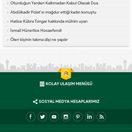
Oturduğun Yerden Kalkmadan Kabul Olacak Dua
Abdülkadir Polat’ın mağdur ettiği kadın konuştu
Hatice Kübra Tongar hakkında mühim uyarı
İsmail Hünerlice Hocaefendi
Ölen kişinin takma dişi ne yapılır
KOLAY ULAŞIM MENÜSÜ
SOSYAL MEDYA HESAPLARIMIZ