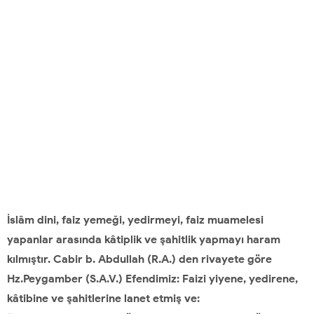
İslâm dini, faiz yemeği, yedirmeyi, faiz muamelesi
yapanlar arasında kâtiplik ve şahitlik yapmayı haram
kılmıştır. Cabir b. Abdullah (R.A.) den rivayete göre
Hz.Peygamber (S.A.V.) Efendimiz: Faizi yiyene, yedirene,
kâtibine ve şahitlerine lanet etmiş ve: