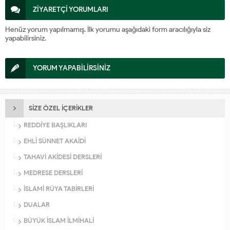
ZİYARETÇİ YORUMLARI
Henüz yorum yapılmamış. İlk yorumu aşağıdaki form aracılığıyla siz
yapabilirsiniz.
YORUM YAPABİLİRSİNİZ
SİZE ÖZEL İÇERİKLER
REDDİYE BAŞLIKLARI
EHLİ SÜNNET AKAİDİ
TAHAVİ AKİDESİ DERSLERİ
MEDRESE DERSLERİ
İSLAMİ RÜYA TABİRLERİ
DUALAR
BÜYÜK İSLAM İLMİHALİ