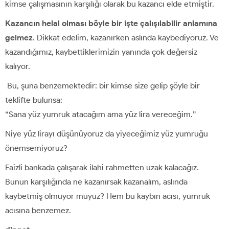
kimse çalışmasının karşılığı olarak bu kazancı elde etmiştir.
Kazancın helal olması böyle bir işte çalışılabilir anlamına
gelmez
. Dikkat edelim, kazanırken aslında kaybediyoruz. Ve
kazandığımız, kaybettiklerimizin yanında çok değersiz
kalıyor.
Bu, şuna benzemektedir: bir kimse size gelip şöyle bir
teklifte bulunsa:
“Sana yüz yumruk atacağım ama yüz lira vereceğim.”
Niye yüz lirayı düşünüyoruz da yiyeceğimiz yüz yumruğu
önemsemiyoruz?
Faizli bankada çalışarak ilahi rahmetten uzak kalacağız.
Bunun karşılığında ne kazanırsak kazanalım, aslında
kaybetmiş olmuyor muyuz? Hem bu kaybın acısı, yumruk
acısına benzemez.