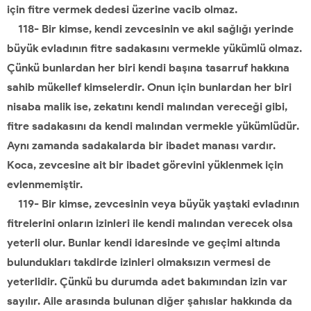
için fitre vermek dedesi üzerine vacib olmaz.
118- Bir kimse, kendi zevcesinin ve akıl sağlığı yerinde
büyük evladının fitre sadakasını vermekle yükümlü olmaz.
Çünkü bunlardan her biri kendi başına tasarruf hakkına
sahib mükellef kimselerdir. Onun için bunlardan her biri
nisaba malik ise, zekatını kendi malından vereceği gibi,
fitre sadakasını da kendi malından vermekle yükümlüdür.
Aynı zamanda sadakalarda bir ibadet manası vardır.
Koca, zevcesine ait bir ibadet görevini yüklenmek için
evlenmemiştir.
119- Bir kimse, zevcesinin veya büyük yaştaki evladının
fitrelerini onların izinleri ile kendi malından verecek olsa
yeterli olur. Bunlar kendi idaresinde ve geçimi altında
bulundukları takdirde izinleri olmaksızın vermesi de
yeterlidir. Çünkü bu durumda adet bakımından izin var
sayılır. Aile arasında bulunan diğer şahıslar hakkında da