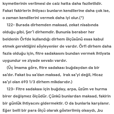
kıymetlerinin verilmesi de caiz hatta daha faziletlidir.
Fakat fakirlerin ihtiyacı bunların kendilerine daha çok ise,
o zaman kendilerini vermek daha iyi olur.(*)
122- Burada dirhemden maksad, zekat nisabında
olduğu gibi, Şer’i dirhemdir. Bununla beraber her
beldenin Örfde kullandığı dirhem ölçüsünü esas kabul
etmek gerektiğini söyleyenler de vardır. Örfi dirhem daha
fazla olduğu için, fitre sadakasını bundan vermek ihtiyata
uygundur ve ziyade sevabı vardır.
(Üç İmama göre, fitre sadakası buğdaydan da bir
sa’dır. Fakat bu sa’dan maksad, Irak sa’yi değil, Hicaz
sa’yi olan 693 1/3 dirhem mikdarıdır.)
123- Fitre sadakası için buğday, arpa, üzüm ve hurma
birer değişmez ölçüdür. Çünkü bunlardan maksad, fakirin
bir günlük ihtiyacını gidermektir. O da bunlarla karşılanır.
Eğer belli bir para ölçü olarak gösterilmiş olsaydı, ,bu