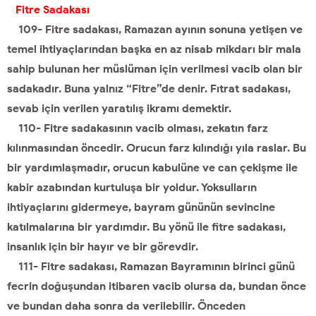
Fitre Sadakası
109- Fitre sadakası, Ramazan ayının sonuna yetişen ve
temel ihtiyaçlarından başka en az nisab mikdarı bir mala
sahip bulunan her müslüman için verilmesi vacib olan bir
sadakadır. Buna yalnız “Fitre”de denir. Fıtrat sadakası,
sevab için verilen yaratılış ikramı demektir.
110- Fitre sadakasının vacib olması, zekatın farz
kılınmasından öncedir. Orucun farz kılındığı yıla raslar. Bu
bir yardımlaşmadır, orucun kabulüne ve can çekişme ile
kabir azabından kurtuluşa bir yoldur. Yoksulların
ihtiyaçlarını gidermeye, bayram gününün sevincine
katılmalarına bir yardımdır. Bu yönü ile fitre sadakası,
insanlık için bir hayır ve bir görevdir.
111- Fitre sadakası, Ramazan Bayramının birinci günü
fecrin doğuşundan itibaren vacib olursa da, bundan önce
ve bundan daha sonra da verilebilir. Önceden