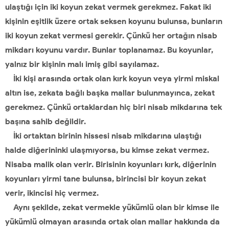
ulaştığı için iki koyun zekat vermek gerekmez. Fakat iki
kişinin eşitlik üzere ortak seksen koyunu bulunsa, bunların
iki koyun zekat vermesi gerekir. Çünkü her ortağın nisab
mikdarı koyunu vardır. Bunlar toplanamaz. Bu koyunlar,
yalnız bir kişinin malı imiş gibi sayılamaz.
İki kişi arasında ortak olan kırk koyun veya yirmi miskal
altın ise, zekata bağlı başka mallar bulunmayınca, zekat
gerekmez. Çünkü ortaklardan hiç biri nisab mikdarına tek
başına sahib değildir.
İki ortaktan birinin hissesi nisab mikdarına ulaştığı
halde diğerininki ulaşmıyorsa, bu kimse zekat vermez.
Nisaba malik olan verir. Birisinin koyunları kırk, diğerinin
koyunları yirmi tane bulunsa, birincisi bir koyun zekat
verir, ikincisi hiç vermez.
Aynı şekilde, zekat vermekle yükümlü olan bir kimse ile
yükümlü olmayan arasında ortak olan mallar hakkında da