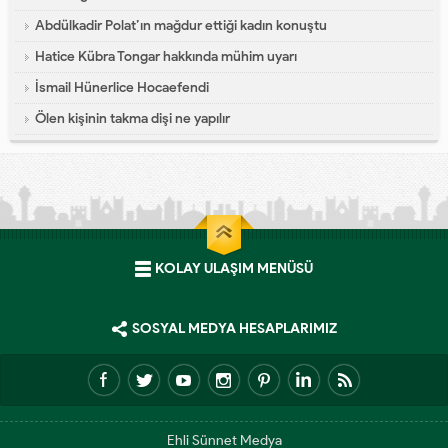
Abdülkadir Polat’ın mağdur ettiği kadın konuştu
Hatice Kübra Tongar hakkında mühim uyarı
İsmail Hünerlice Hocaefendi
Ölen kişinin takma dişi ne yapılır
KOLAY ULAŞIM MENÜSÜ
SOSYAL MEDYA HESAPLARIMIZ
Ehli Sünnet Medya