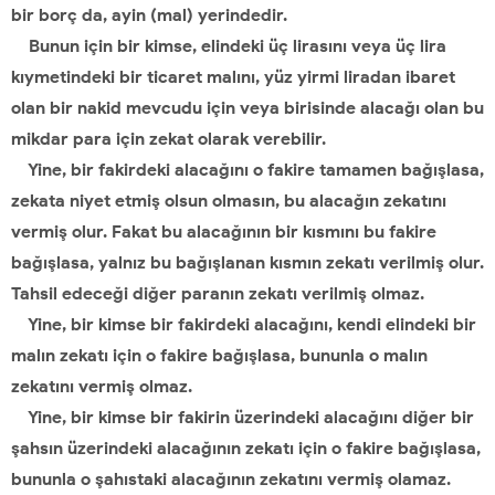
bir borç da, ayin (mal) yerindedir.
Bunun için bir kimse, elindeki üç lirasını veya üç lira
kıymetindeki bir ticaret malını, yüz yirmi liradan ibaret
olan bir nakid mevcudu için veya birisinde alacağı olan bu
mikdar para için zekat olarak verebilir.
Yine, bir fakirdeki alacağını o fakire tamamen bağışlasa,
zekata niyet etmiş olsun olmasın, bu alacağın zekatını
vermiş olur. Fakat bu alacağının bir kısmını bu fakire
bağışlasa, yalnız bu bağışlanan kısmın zekatı verilmiş olur.
Tahsil edeceği diğer paranın zekatı verilmiş olmaz.
Yine, bir kimse bir fakirdeki alacağını, kendi elindeki bir
malın zekatı için o fakire bağışlasa, bununla o malın
zekatını vermiş olmaz.
Yine, bir kimse bir fakirin üzerindeki alacağını diğer bir
şahsın üzerindeki alacağının zekatı için o fakire bağışlasa,
bununla o şahıstaki alacağının zekatını vermiş olamaz.