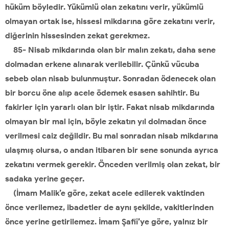
hüküm böyledir. Yükümlü olan zekatını verir, yükümlü
olmayan ortak ise, hissesi mikdarına göre zekatını verir,
diğerinin hissesinden zekat gerekmez.
85- Nisab mikdarında olan bir malın zekatı, daha sene
dolmadan erkene alınarak verilebilir. Çünkü vücuba
sebeb olan nisab bulunmuştur. Sonradan ödenecek olan
bir borcu öne alıp acele ödemek esasen sahihtir. Bu
fakirler için yararlı olan bir iştir. Fakat nisab mikdarında
olmayan bir mal için, böyle zekatın yıl dolmadan önce
verilmesi caiz değildir. Bu mal sonradan nisab mikdarına
ulaşmış olursa, o andan itibaren bir sene sonunda ayrıca
zekatını vermek gerekir. Önceden verilmiş olan zekat, bir
sadaka yerine geçer.
(İmam Malik’e göre, zekat acele edilerek vaktinden
önce verilemez, ibadetler de aynı şekilde, vakitlerinden
önce yerine getirilemez. İmam Şafiî’ye göre, yalnız bir