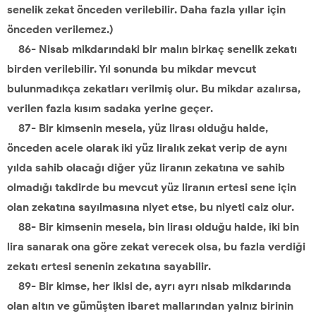
senelik zekat önceden verilebilir. Daha fazla yıllar için
önceden verilemez.)
86- Nisab mikdarındaki bir malın birkaç senelik zekatı
birden verilebilir. Yıl sonunda bu mikdar mevcut
bulunmadıkça zekatları verilmiş olur. Bu mikdar azalırsa,
verilen fazla kısım sadaka yerine geçer.
87- Bir kimsenin mesela, yüz lirası olduğu halde,
önceden acele olarak iki yüz liralık zekat verip de aynı
yılda sahib olacağı diğer yüz liranın zekatına ve sahib
olmadığı takdirde bu mevcut yüz liranın ertesi sene için
olan zekatına sayılmasına niyet etse, bu niyeti caiz olur.
88- Bir kimsenin mesela, bin lirası olduğu halde, iki bin
lira sanarak ona göre zekat verecek olsa, bu fazla verdiği
zekatı ertesi senenin zekatına sayabilir.
89- Bir kimse, her ikisi de, ayrı ayrı nisab mikdarında
olan altın ve gümüşten ibaret mallarından yalnız birinin