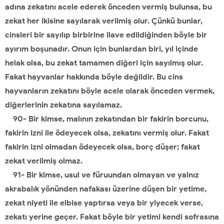
adına zekatını acele ederek önceden vermiş bulunsa, bu
zekat her ikisine sayılarak verilmiş olur. Çünkü bunlar,
cinsleri bir sayılıp birbirine ilave edildiğinden böyle bir
ayırım boşunadır. Onun için bunlardan biri, yıl içinde
helak olsa, bu zekat tamamen diğeri için sayılmış olur.
Fakat hayvanlar hakkında böyle değildir. Bu cins
hayvanların zekatını böyle acele olarak önceden vermek,
diğerlerinin zekatına sayılamaz.
90- Bir kimse, malının zekatından bir fakirin borcunu,
fakirin izni ile ödeyecek olsa, zekatını vermiş olur. Fakat
fakirin izni olmadan ödeyecek olsa, borç düşer; fakat
zekat verilmiş olmaz.
91- Bir kimse, usul ve füruundan olmayan ve yalnız
akrabalık yönünden nafakası üzerine düşen bir yetime,
zekat niyeti ile elbise yaptırsa veya bir yiyecek verse,
zekatı yerine geçer. Fakat böyle bir yetimi kendi sofrasına