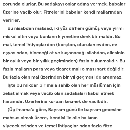
zorunda olurlar. Bu sadakayı onlar adına vermek, babalar
üzerine vacib olur. Fitrelerini babalar kendi mallarından
verirler.
Bu nisabdan maksad, iki yüz dirhem gümüş veya yirmi
miskal altın veya bunlann kıymetine denk bir maldır. Bu
mal, temel ihtiyaçlardan (borçtan, oturulan evden, ev
eşyasından, bineceği at ve kuşanacağı silahdan, ailesinin
bir aylık veya bir yıllık geçiminden) fazla bulunmalıdır. Bu
fazla malların para veya ticaret malı olması şart değildir.
Bu fazla olan mal üzerinden bir yıl geçmesi de aranmaz.
İşte bu mikdar bir mala sahib olan her müslüman için
zekat almak veya vacib olan sadakaları kabul etmek
haramdır. Üzerlerine kurban kesmek de vacibdir.
(Üç îmama’a göre, Bayram günü ile bayram gecesine
mahsus olmak üzere, kendisi ile aile halkının
yiyeceklerinden ve temel ihtiyaçlarından fazla fitre