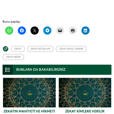
Bunu paylaş:
ZEKAT
ZEKAT FETVALARI
ZEKAT NASIL ÖDENIR
ZEKAT NEDIR
BUNLARA DA BAKABİLİRSİNİZ
ZEKATIN MAHİYETİ VE HİKMETİ
ZEKAT KİMLERE VERİLİR