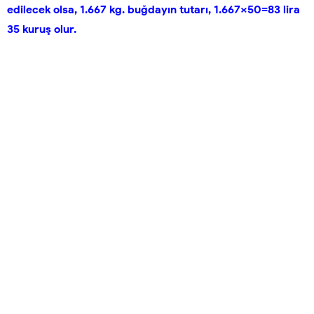
edilecek olsa, 1.667 kg. buğdayın tutarı, 1.667×50=83 lira
35 kuruş olur.