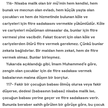
116- Nisaba malik olan bir mü’min hem kendisi, hem
bunak ve mecnun olan evladı, hem küçük yaşta olan
çocukları ve hem de hizmetinde bulunan köle ve
cariyeleri için fitre sadakasını vermekle yükümlüdür. Köle
ve cariyeleri müslüman olmasalar da, bunlar için fitre
vermesi yine vacibdir. Fakat ticaret için olan köle ve
cariyelerden ötürü fitre vermek gerekmez. Çünkü bunlar
zekata bağlıdırlar. Bir maldan hem zekat, hem de fitre
vermek olmaz. Bunlar birleşmez.
Yukarıda açıklandığı gibi, İmam Muhammed’e göre,
zengin olan çocuklar için de fitre sadakası vermek
babalarının malına düşen bir borçtur.
117- Fakir bir çocuğun babası ölmüş olursa veya fakir
düşerse, dedesi (babasının babası) nisaba malik ise,
çocuğun babası yerine geçer ve fitre sadakasını verir.
Bununla beraber sahih görülen bir görüşe göre, bu çocuk