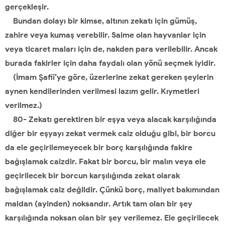
gerçekleşir.
Bundan dolayı bir kimse, altının zekatı için gümüş,
zahire veya kumaş verebilir. Saime olan hayvanlar için
veya ticaret maları için de, nakden para verilebilir. Ancak
burada fakirler için daha faydalı olan yönü seçmek iyidir.
(İmam Şafiî’ye göre, üzerlerine zekat gereken şeylerin
aynen kendilerinden verilmesi lazım gelir. Kıymetleri
verilmez.)
80- Zekatı gerektiren bir eşya veya alacak karşılığında
diğer bir eşyayı zekat vermek caiz olduğu gibi, bir borcu
da ele geçirilemeyecek bir borç karşılığında fakire
bağışlamak caizdir. Fakat bir borcu, bir malın veya ele
geçirilecek bir borcun karşılığında zekat olarak
bağışlamak caiz değildir. Çünkü borç, maliyet bakımından
maldan (ayinden) noksandır. Artık tam olan bir şey
karşılığında noksan olan bir şey verilemez. Ele geçirilecek