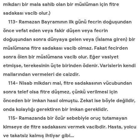
mikdarı bir mala sahib olan bir müslüman için fitre
sadakası vacib olur.)
113- Ramazan Bayramının ilk günü fecrin doğuşundan
önce vefat eden veya fakir düşen veya fecrin
doğuşundan sonra dünyaya gelen veya (İslama giren) bir
müslümana fitre sadakası vacib olmaz. Fakat fecirden
sonra ölen bir müslümana vacib olur. Eğer vasiyet
etmişse, terekesinin üçte birinden ödenir. Varislerin kendi
mallarından vermeleri de caizdir.
114- Nisab mikdarı mal, fitre sadakasının vücubundan
sonra telef olsa fitre düşmez, çünkü verilmesi için
önceden bir imkan hasıl olmuştu. Zekat ise böyle değildir,
onda kolaylığı gerektiren bir imkan gereklidir.
115- Ramazanda bir özür sebebiyle oruç tutamayan
kimseye de fitre sadakasını vermek vacibdir. Hasta, yolcu
ve takatsiz kalmış ihtiyar gibi…