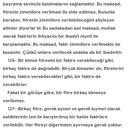
bayrama sevinçle katılmalarını sağlamaktır. Bu maksad,
fitrenin zimmîlere verilmesi ile elde edilmez. Bununla
beraber, fitrenin zimmîlere verilebileceğini söyleyen
alimler diyorlar ki: Bu sadakadan asıl maksad, mutlak
olarak fakirlerin ihtiyacını bir ibadet niyeti ile
karşılamaktır. Bu maksad, fakir zimmîlere verilmekle de
kazanılır. Çünkü onlara verilecek sadaka da bir ibadettir.
126- Bir kimse fıtresini bir fakire verebileceği gibi,
birkaç fakire de dağıtabilir. Birçok kimseler de, fitrelerini
birkaç fakire verebilecekleri gibi, bir fakire de
verebilirler.
Fakat bir görüşe göre, bir fitre birkaç kimseye
verilemez.
127- Birkaç fitre, gerek aynen ve gerek kıymet olarak
sahiblerinin izni ile karıştırılmış bir halde fakirlere
verilebilir. Her fitreyi diğerinden ayırmaya gerek yoktur.