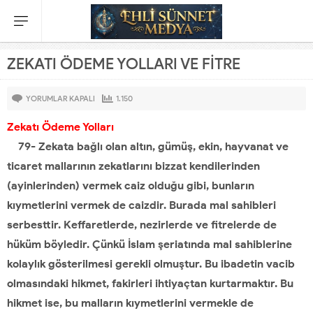
ZEKATI ÖDEME YOLLARI VE FİTRE
YORUMLAR KAPALI
1.150
Zekatı Ödeme Yolları
79- Zekata bağlı olan altın, gümüş, ekin, hayvanat ve
ticaret mallarının zekatlarını bizzat kendilerinden
(ayinlerinden) vermek caiz olduğu gibi, bunların
kıymetlerini vermek de caizdir. Burada mal sahibleri
serbesttir. Keffaretlerde, nezirlerde ve fitrelerde de
hüküm böyledir. Çünkü İslam şeriatında mal sahiblerine
kolaylık gösterilmesi gerekli olmuştur. Bu ibadetin vacib
olmasındaki hikmet, fakirleri ihtiyaçtan kurtarmaktır. Bu
hikmet ise, bu malların kıymetlerini vermekle de