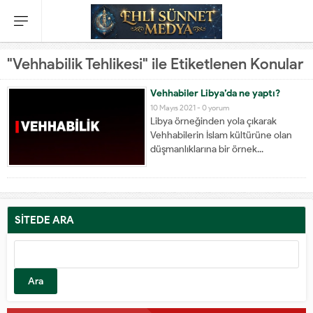
"Vehhabilik Tehlikesi" ile Etiketlenen Konular
Vehhabiler Libya’da ne yaptı?
10 Mayıs 2021 -
0 yorum
Libya örneğinden yola çıkarak
Vehhabilerin İslam kültürüne olan
düşmanlıklarına bir örnek...
SİTEDE ARA