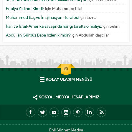
Enbiya Yıldırım Kimdir
için
Muhammed bilal
Muhammed Baş ve İmajinasyon Hurafesi
için
Esma
İran ve İsrail-Amerika savaşında hangi tarafta olmalıyız
için
Selim
Abdullah Gürbüz Baba hzleri kimdir?
için
Abdullah daşcılar
KOLAY ULAŞIM MENÜSÜ
SOSYAL MEDYA HESAPLARIMIZ
Ehli Sünnet Medya