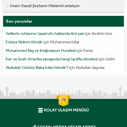
İmam Gazali Şeytanın Hilelerini anlatıyor
Son yorumlar
Velilerin ruhlarının tasarrufu hakkında ilmi yazı
için
ibrahim boz
Enbiya Yıldırım Kimdir
için
Muhammed bilal
Muhammed Baş ve İmajinasyon Hurafesi
için
Esma
İran ve İsrail-Amerika savaşında hangi tarafta olmalıyız
için
Selim
Abdullah Gürbüz Baba hzleri kimdir?
için
Abdullah daşcılar
KOLAY ULAŞIM MENÜSÜ