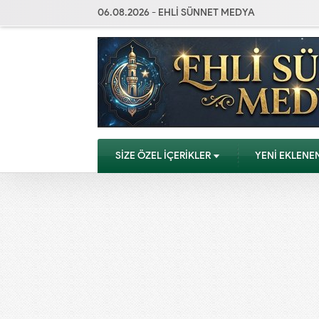
06.08.2026 - EHLİ SÜNNET MEDYA
SİZE ÖZEL İÇERİKLER
YENİ EKLENE