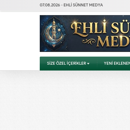
07.08.2026 - EHLİ SÜNNET MEDYA
SİZE ÖZEL İÇERİKLER
YENİ EKLENE