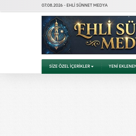
07.08.2026 - EHLİ SÜNNET MEDYA
SİZE ÖZEL İÇERİKLER
YENİ EKLENE