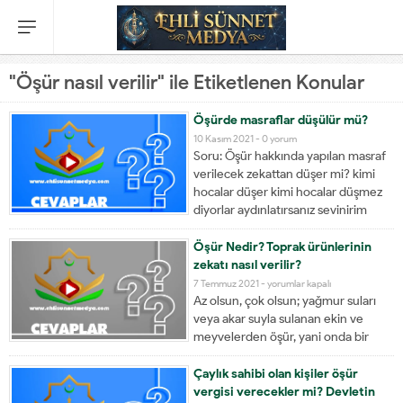
"Öşür nasıl verilir" ile Etiketlenen Konular
Öşürde masraflar düşülür mü?
10 Kasım 2021 -
0 yorum
Soru: Öşür hakkında yapılan masraf
verilecek zekattan düşer mi? kimi
hocalar düşer kimi hocalar düşmez
diyorlar aydınlatırsanız sevinirim
Allah a emanet Cevap: Ürün için
yapılan masraf sulama ise yani kişi
Öşür Nedir? Toprak ürünlerinin
ürünü kendi imkanları ile suluyorsa
zekatı nasıl verilir?
yirmide bir oranında öşür verir.
Öşür
7 Temmuz 2021 -
yorumlar kapalı
Bunun dışında...
Az olsun, çok olsun; yağmur suları
Nedir?
veya akar suyla sulanan ekin ve
Toprak
meyvelerden öşür, yani onda bir
ürünlerinin
nisbetinde zekât alınır (İmam ebû
zekatı
Yûsuf, İmam Muhammed): Kalıcı
Çaylık sahibi olan kişiler öşür
nasıl
olanlar ve olmayanlar bu bakımdan
vergisi verecekler mi? Devletin
verilir?