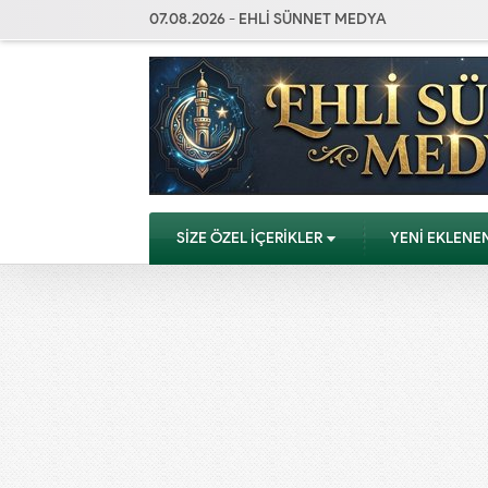
07.08.2026 - EHLİ SÜNNET MEDYA
SİZE ÖZEL İÇERİKLER
YENİ EKLENE