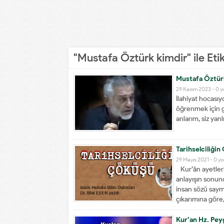
"Mustafa Öztürk kimdir" ile Et
Mustafa Öztürk
29 Kasım 2023 -
0 y
İlahiyat hocasıyd
öğrenmek için gi
anlarım, siz yan
Tarihselciliğin
29 Mayıs 2021 -
0 y
Kur’ân ayetlerin
anlayışın sonund
insan sözü saym
çıkarımına göre,
Kur’an Hz. Pey