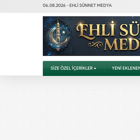
06.08.2026 - EHLİ SÜNNET MEDYA
SİZE ÖZEL İÇERİKLER
YENİ EKLENE