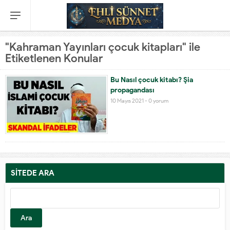
"Kahraman Yayınları çocuk kitapları" ile
Etiketlenen Konular
Bu Nasıl çocuk kitabı? Şia
propagandası
10 Mayıs 2021 -
0 yorum
SİTEDE ARA