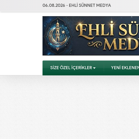
06.08.2026 - EHLİ SÜNNET MEDYA
SİZE ÖZEL İÇERİKLER
YENİ EKLENE