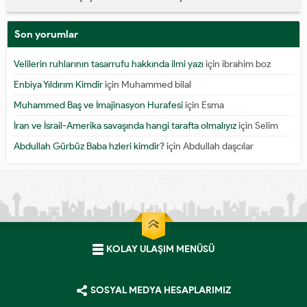
Son yorumlar
Velilerin ruhlarının tasarrufu hakkında ilmi yazı
için
ibrahim boz
Enbiya Yıldırım Kimdir
için
Muhammed bilal
Muhammed Baş ve İmajinasyon Hurafesi
için
Esma
İran ve İsrail-Amerika savaşında hangi tarafta olmalıyız
için
Selim
Abdullah Gürbüz Baba hzleri kimdir?
için
Abdullah daşcılar
KOLAY ULAŞIM MENÜSÜ
SOSYAL MEDYA HESAPLARIMIZ