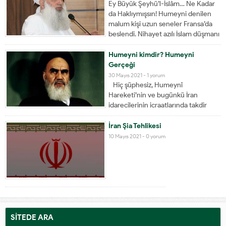
onların emellerini gerçekleştirmek
Ey Büyük Şeyhü’l-İslâm… Ne Kadar
isteyen köle bir devlet (Amerika) var.
da Haklıymışsın! Humeyni denilen
...
malum kişi uzun seneler Fransa’da
beslendi. Nihayet azılı İslam düşmanı
Fransız kâfirinin hususi uçağı ile bin
dokuz yüz yetmişli yılların sonlarında
Humeyni kimdir? Humeyni
İslam İnkılabı (!) yapmak üzere İran’a
Gerçeği
gönderildi. Oraya varır varmaz ve
30 Mayıs 2021 -
1 yorum
idareyi devir...
Hiç şüphesiz, Humeynî
Hareketi’nin ve bugünkü İran
idarecilerinin icraatlarında takdir
edilecek cihetler vardır. Bunlar,
tesettüre riâyet olunmasını
İran Şia Tehlikesi
sağlamaları, İslâm’ın haram kıldığı
10 Mayıs 2021 -
0 yorum
davranışları fiilen ve kanunen
yasaklamaları gibi şeylerdir. Ancak
onların yanlışları yanında, bunlar
devede kulak kalmaktadır. Bu
yanlışları şöyle...
SİTEDE ARA