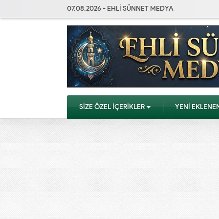
07.08.2026 - EHLİ SÜNNET MEDYA
SİZE ÖZEL İÇERİKLER
YENİ EKLENE