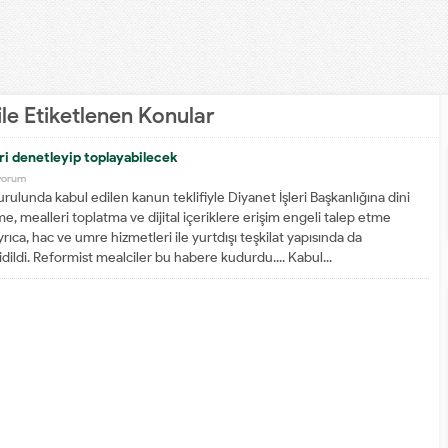
ile Etiketlenen Konular
ri denetleyip toplayabilecek
yorum
lunda kabul edilen kanun teklifiyle Diyanet İşleri Başkanlığına dini
me, mealleri toplatma ve dijital içeriklere erişim engeli talep etme
Ayrıca, hac ve umre hizmetleri ile yurtdışı teşkilat yapısında da
ildi. Reformist mealciler bu habere kudurdu.... Kabul...