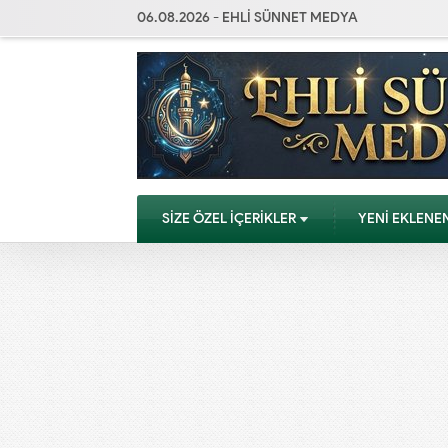
06.08.2026 - EHLİ SÜNNET MEDYA
SİZE ÖZEL İÇERİKLER
YENİ EKLENE