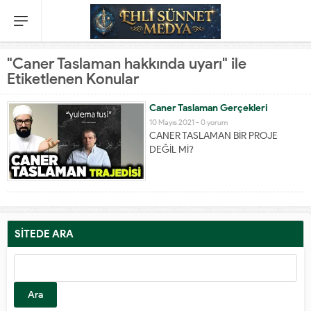
"Caner Taslaman hakkında uyarı" ile
Etiketlenen Konular
Caner Taslaman Gerçekleri
10 Mayıs 2021 -
0 yorum
CANER TASLAMAN BİR PROJE
DEĞİL Mİ?
SİTEDE ARA
Arama: