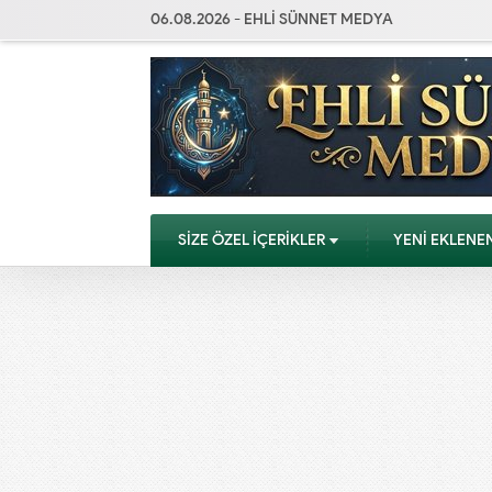
06.08.2026 - EHLİ SÜNNET MEDYA
SİZE ÖZEL İÇERİKLER
YENİ EKLENE