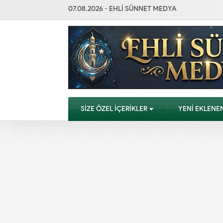
07.08.2026 - EHLİ SÜNNET MEDYA
SİZE ÖZEL İÇERİKLER
YENİ EKLENE