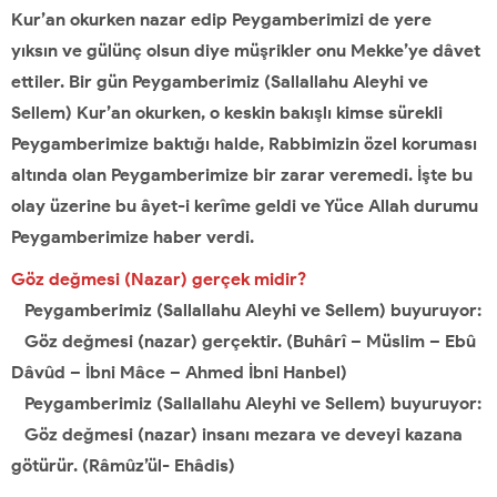
Kur’an okurken nazar edip Peygamberimizi de yere
yıksın
ve gülünç olsun diye müşrikler onu Mekke’ye dâvet
ettiler.
Bir gün Peygamberimiz (Sallallahu Aleyhi ve
Sellem) Kur’an okurken, o keskin bakışlı kimse
sürekli
Peygamberimize baktığı halde, Rabbimizin özel koruması
altında
olan Peygamberimize bir zarar veremedi. İşte bu
olay üzerine bu âyet-i
kerîme geldi ve Yüce Allah durumu
Peygamberimize haber verdi.
Göz değmesi (Nazar) gerçek midir?
Peygamberimiz (Sallallahu Aleyhi ve Sellem) buyuruyor:
Göz değmesi (nazar) gerçektir. (Buhârî – Müslim – Ebû
Dâvûd – İbni Mâce – Ahmed İbni Hanbel)
Peygamberimiz (Sallallahu Aleyhi ve Sellem) buyuruyor:
Göz değmesi (nazar) insanı mezara ve deveyi kazana
götürür. (Râmûz’ül- Ehâdis)