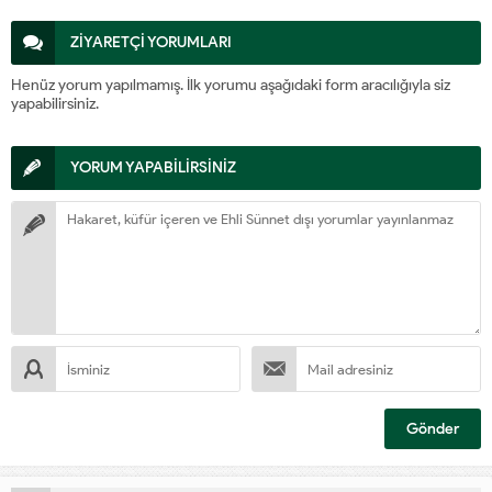
ZİYARETÇİ YORUMLARI
Henüz yorum yapılmamış. İlk yorumu aşağıdaki form aracılığıyla siz
yapabilirsiniz.
YORUM YAPABİLİRSİNİZ