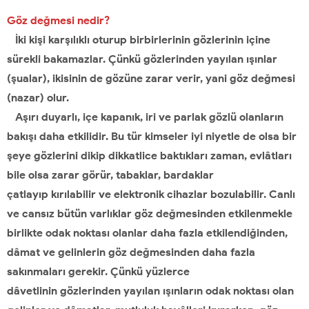
Göz değmesi nedir?
İki kişi karşılıklı oturup birbirlerinin gözlerinin içine
sürekli bakamazlar. Çünkü gözlerinden yayılan ışınlar
(şualar), ikisinin de gözüne zarar verir, yani göz değmesi
(nazar) olur.
Aşırı duyarlı, içe kapanık, iri ve parlak gözlü olanların
bakışı daha etkilidir. Bu tür kimseler iyi niyetle de olsa bir
şeye gözlerini dikip dikkatlice baktıkları zaman, evlâtları
bile olsa zarar görür, tabaklar, bardaklar
çatlayıp kırılabilir ve elektronik cihazlar bozulabilir. Canlı
ve cansız bütün varlıklar göz değmesinden etkilenmekle
birlikte odak noktası olanlar daha fazla etkilendiğinden,
dâmat ve gelinlerin göz değmesinden daha fazla
sakınmaları gerekir. Çünkü yüzlerce
dâvetlinin gözlerinden yayılan ışınların odak noktası olan