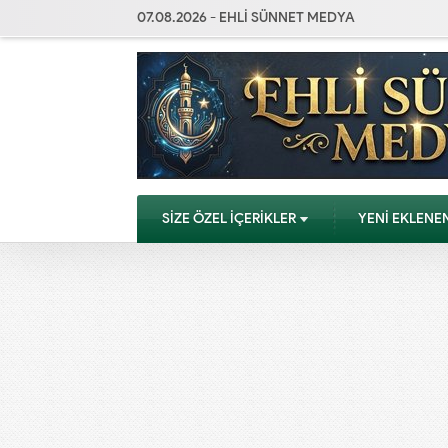
07.08.2026 - EHLİ SÜNNET MEDYA
SİZE ÖZEL İÇERİKLER
YENİ EKLENE