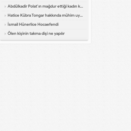
Abdülkadir Polat’ın mağdur ettiği kadın konuştu
Hatice Kübra Tongar hakkında mühim uyarı
İsmail Hünerlice Hocaefendi
Ölen kişinin takma dişi ne yapılır