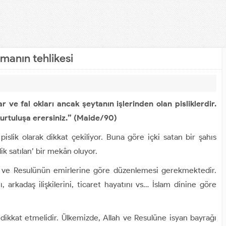
pmanın tehlikesi
ar ve fal okları ancak şeytanın işlerinden olan pisliklerdir.
kurtuluşa erersiniz.” (Maide/90)
pislik olarak dikkat çekiliyor. Buna göre içki satan bir şahıs
slik satılan’ bir mekân oluyor.
h ve Resulünün emirlerine göre düzenlemesi gerekmektedir.
, arkadaş ilişkilerini, ticaret hayatını vs… İslam dinine göre
dikkat etmelidir. Ülkemizde, Allah ve Resulüne isyan bayrağı