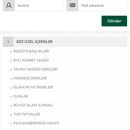
SİZE ÖZEL İÇERİKLER
REDDİYE BAŞLIKLARI
EHLİ SÜNNET AKAİDİ
TAHAVİ AKİDESİ DERSLERİ
MEDRESE DERSLERİ
İSLAMİ RÜYA TABİRLERİ
DUALAR
BÜYÜK İSLAM İLMİHALİ
TÜM FETVALAR
PEYGAMBERİMİZİN HAYATI