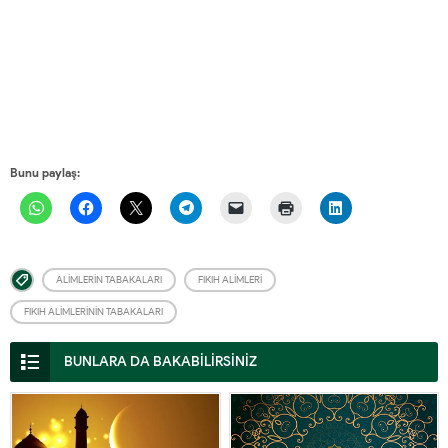
Bunu paylaş:
ALIMLERIN TABAKALARI
FIKIH ALIMLERI
FIKIH ALIMLERININ TABAKALARI
BUNLARA DA BAKABİLİRSİNİZ