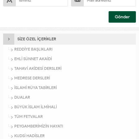
SİZE ÖZEL İÇERİKLER
REDDİYE BAŞLIKLARI
EHLİ SÜNNET AKAİDİ
TAHAVİ AKİDESİ DERSLERİ
MEDRESE DERSLERİ
İSLAMİ RÜYA TABİRLERİ
DUALAR
BÜYÜK İSLAM İLMİHALİ
TÜM FETVALAR
PEYGAMBERİMİZİN HAYATI
KUDSİ HADİSLER