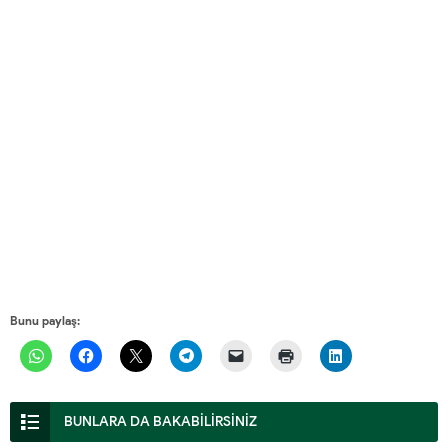
Bunu paylaş:
BUNLARA DA BAKABİLİRSİNİZ