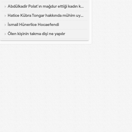
Abdülkadir Polat’ın mağdur ettiği kadın konuştu
Hatice Kübra Tongar hakkında mühim uyarı
İsmail Hünerlice Hocaefendi
Ölen kişinin takma dişi ne yapılır