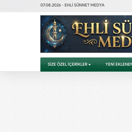
07.08.2026 - EHLİ SÜNNET MEDYA
SİZE ÖZEL İÇERİKLER
YENİ EKLENE