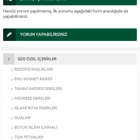
Henüz yorum yapılmamış. İlk yorumu aşağıdaki form aracılığıyla siz
yapabilirsiniz.
YORUM YAPABİLİRSİNİZ
SİZE ÖZEL İÇERİKLER
REDDİYE BAŞLIKLARI
EHLİ SÜNNET AKAİDİ
TAHAVİ AKİDESİ DERSLERİ
MEDRESE DERSLERİ
İSLAMİ RÜYA TABİRLERİ
DUALAR
BÜYÜK İSLAM İLMİHALİ
TÜM FETVALAR