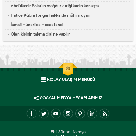
Abdülkadir Polat’ın mağdur ettiği kadın konuştu
Hatice Kübra Tongar hakkında mühim uyarı
İsmail Hünerlice Hocaefendi
Ölen kişinin takma dişi ne yapılır
KOLAY ULAŞIM MENÜSÜ
SOSYAL MEDYA HESAPLARIMIZ
Ehli Sünnet Medya