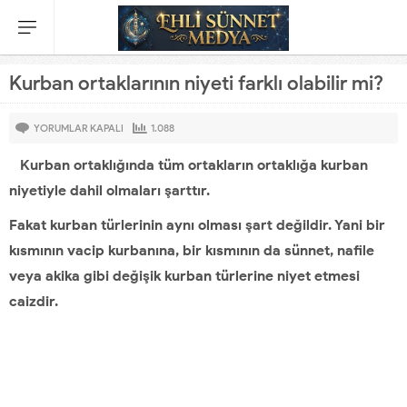
Kurban ortaklarının niyeti farklı olabilir mi?
YORUMLAR KAPALI
1.088
Kurban ortaklığında tüm ortakların ortaklığa kurban
niyetiyle dahil olmaları şarttır.
Fakat kurban türlerinin aynı olması şart değildir. Yani bir
kısmının vacip kurbanına, bir kısmının da sünnet, nafile
veya akika gibi değişik kurban türlerine niyet etmesi
caizdir.