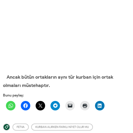
Ancak bütün ortakların aynı tür kurban için ortak
olmaları müstehaptır.
Bunu paylaş:
FETVA
KURBAN ALIRKEN FARKLI NIYET OLUR MU