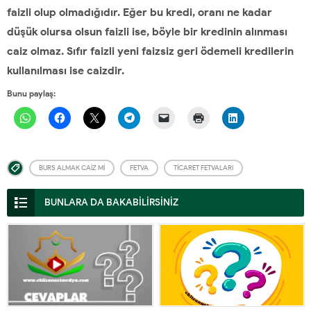
faizli olup olmadığıdır. Eğer bu kredi, oranı ne kadar
düşük olursa olsun faizli ise, böyle bir kredinin alınması
caiz olmaz. Sıfır faizli yeni faizsiz geri ödemeli kredilerin
kullanılması ise caizdir.
Bunu paylaş:
BURS ALMAK CAIZ MI
FETVA
TICARET FETVALARI
BUNLARA DA BAKABİLİRSİNİZ