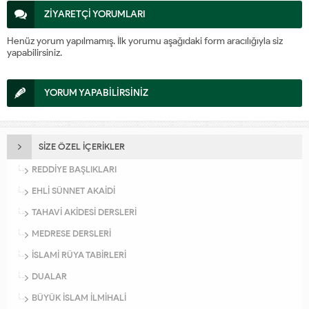
ZİYARETÇİ YORUMLARI
Henüz yorum yapılmamış. İlk yorumu aşağıdaki form aracılığıyla siz
yapabilirsiniz.
YORUM YAPABİLİRSİNİZ
SİZE ÖZEL İÇERİKLER
REDDİYE BAŞLIKLARI
EHLİ SÜNNET AKAİDİ
TAHAVİ AKİDESİ DERSLERİ
MEDRESE DERSLERİ
İSLAMİ RÜYA TABİRLERİ
DUALAR
BÜYÜK İSLAM İLMİHALİ