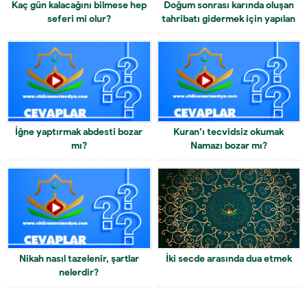
Kaç gün kalacağını bilmese hep
Doğum sonrası karında oluşan
seferi mi olur?
tahribatı gidermek için yapılan
ameliyet caiz midir?
İğne yaptırmak abdesti bozar
Kuran’ı tecvidsiz okumak
mı?
Namazı bozar mı?
Nikah nasıl tazelenir, şartlar
İki secde arasında dua etmek
nelerdir?