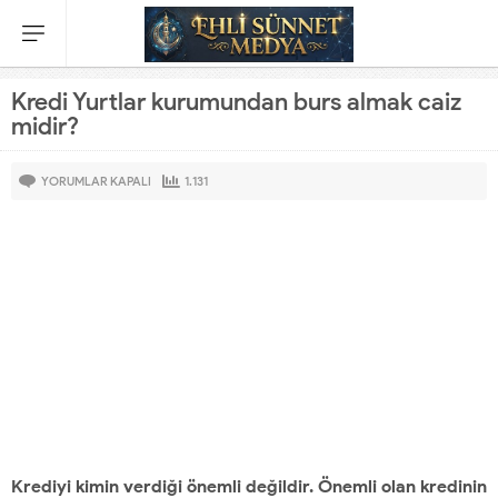
Kredi Yurtlar kurumundan burs almak caiz
midir?
YORUMLAR KAPALI
1.131
Krediyi kimin verdiği önemli değildir. Önemli olan kredinin