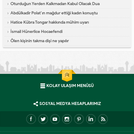
Oturduğun Yerden Kalkmadan Kabul Olacak Dua
Abdülkadir Polat’ın mağdur ettiği kadın konuştu
Hatice Kübra Tongar hakkında mühim uyarı
İsmail Hünerlice Hocaefendi
Ölen kişinin takma dişi ne yapılır
KOLAY ULAŞIM MENÜSÜ
SOSYAL MEDYA HESAPLARIMIZ