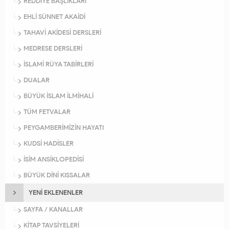
REDDİYE BAŞLIKLARI
EHLİ SÜNNET AKAİDİ
TAHAVİ AKİDESİ DERSLERİ
MEDRESE DERSLERİ
İSLAMİ RÜYA TABİRLERİ
DUALAR
BÜYÜK İSLAM İLMİHALİ
TÜM FETVALAR
PEYGAMBERİMİZİN HAYATI
KUDSİ HADİSLER
İSİM ANSİKLOPEDİSİ
BÜYÜK DİNİ KISSALAR
YENİ EKLENENLER
SAYFA / KANALLAR
KİTAP TAVSİYELERİ