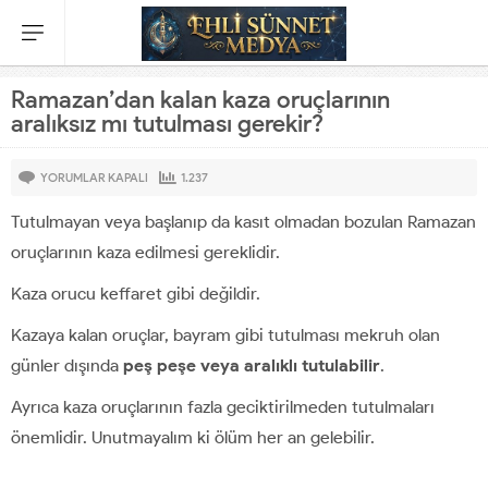
Ramazan’dan kalan kaza oruçlarının
aralıksız mı tutulması gerekir?
YORUMLAR KAPALI
1.237
Tutulmayan veya başlanıp da kasıt olmadan bozulan Ramazan
oruçlarının kaza edilmesi gereklidir.
Kaza orucu keffaret gibi değildir.
Kazaya kalan oruçlar, bayram gibi tutulması mekruh olan
günler dışında
peş peşe veya aralıklı tutulabilir
.
Ayrıca kaza oruçlarının fazla geciktirilmeden tutulmaları
önemlidir. Unutmayalım ki ölüm her an gelebilir.