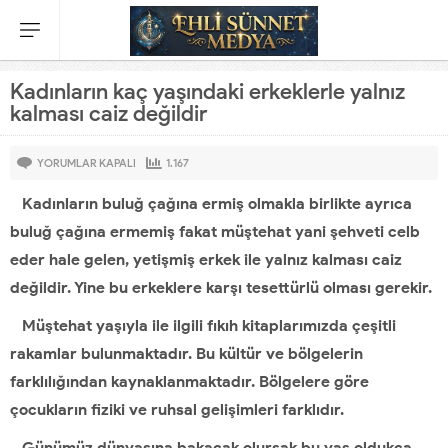
Kadınların kaç yaşındaki erkeklerle yalnız
kalması caiz değildir
YORUMLAR KAPALI
1.167
Kadınların buluğ çağına ermiş olmakla birlikte ayrıca
buluğ çağına ermemiş fakat müştehat yani şehveti celb
eder hale gelen, yetişmiş erkek ile yalnız kalması caiz
değildir. Yine bu erkeklere karşı tesettürlü olması gerekir.
Müştehat yaşıyla ile ilgili fıkıh kitaplarımızda çeşitli
rakamlar bulunmaktadır. Bu kültür ve bölgelerin
farklılığından kaynaklanmaktadır. Bölgelere göre
çocukların fiziki ve ruhsal gelişimleri farklıdır.
Günümüz dünyasına bakacak olursak bu yaş oldukça