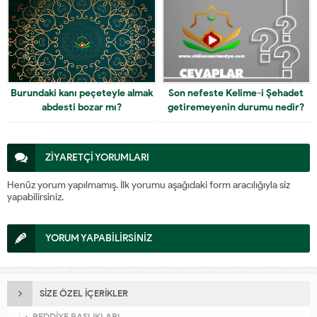
Burundaki kanı peçeteyle almak
Son nefeste Kelime-i Şehadet
abdesti bozar mı?
getiremeyenin durumu nedir?
ZİYARETÇİ YORUMLARI
Henüz yorum yapılmamış. İlk yorumu aşağıdaki form aracılığıyla siz
yapabilirsiniz.
YORUM YAPABİLİRSİNİZ
SİZE ÖZEL İÇERİKLER
REDDİYE BAŞLIKLARI