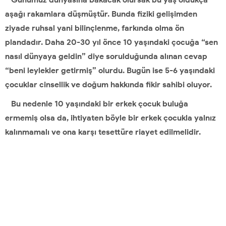
aşağı rakamlara düşmüştür. Bunda fiziki gelişimden
ziyade ruhsal yani bilinçlenme, farkında olma ön
plandadır. Daha 20-30 yıl önce 10 yaşındaki çocuğa “sen
nasıl dünyaya geldin” diye sorulduğunda alınan cevap
“beni leylekler getirmiş” olurdu. Bugün ise 5-6 yaşındaki
çocuklar cinsellik ve doğum hakkında fikir sahibi oluyor.
Bu nedenle 10 yaşındaki bir erkek çocuk buluğa
ermemiş olsa da, ihtiyaten böyle bir erkek çocukla yalnız
kalınmamalı ve ona karşı tesettüre riayet edilmelidir.