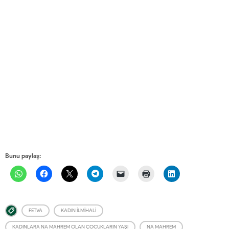
Bunu paylaş:
FETVA
KADIN İLMIHALI
KADINLARA NA MAHREM OLAN ÇOCUKLARIN YAŞI
NA MAHREM