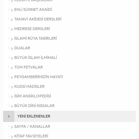
EHLİ SÜNNET AKAİDİ
TAHAVİ AKİDESİ DERSLERİ
MEDRESE DERSLERİ
İSLAMİ RÜYA TABİRLERİ
DUALAR
BÜYÜK İSLAM İLMİHALİ
TÜM FETVALAR
PEYGAMBERİMİZİN HAYATI
KUDSİ HADİSLER
İSİM ANSİKLOPEDİSİ
BÜYÜK DİNİ KISSALAR
YENİ EKLENENLER
SAYFA / KANALLAR
KİTAP TAVSİYELERİ