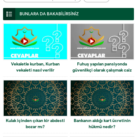
BUNLARA DA BAKABİLİRSİNİZ
Vekaletle kurban, Kurban
Fuhuş yapılan pansiyonda
vekaleti nasıl verilir
güvenlikçi olarak çalışmak caiz
mi
Kulak içinden çıkan kir abdesti
Bankanın aldığı kart ücretinin
bozar mı?
hükmü nedir?