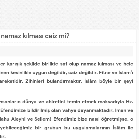
a namaz kılması caiz mi?
er karışık şekilde birlikte saf olup namaz kılması ve hele
nen kesinlikle uygun değildir, caiz değildir. Fitne ve İslam’ı
areketidir. Zihinleri bulandırmaktır. İslâm böyle bir şeyi
 İnsanların dünya ve ahiretini temin etmek maksadıyla Hz.
 Efendimize bildirilmiş olan vahye dayanmaktadır. İman ve
lahu Aleyhi ve Sellem) Efendimiz bize nasıl öğretmişse, o
diyebileceğimiz bir grubun bu uygulamalarının İslâm ile
ır.