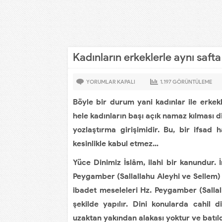
Kadınların erkeklerle aynı saft
YORUMLAR KAPALI
1.197
GÖRÜNTÜLEME
Böyle bir durum yani kadınlar ile erkekl
hele kadınların başı açık namaz kılması di
yozlaştırma girişimidir. Bu, bir ifsad h
kesinlikle kabul etmez…
Yüce Dinimiz İslâm, ilahi bir kanundur.
Peygamber (Sallallahu Aleyhi ve Sellem)
ibadet meseleleri Hz. Peygamber (Sallal
şekilde yapılır. Dini konularda cahil 
uzaktan yakından alakası yoktur ve batıld