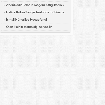
Abdülkadir Polat’ın mağdur ettiği kadın konuştu
Hatice Kübra Tongar hakkında mühim uyarı
İsmail Hünerlice Hocaefendi
Ölen kişinin takma dişi ne yapılır