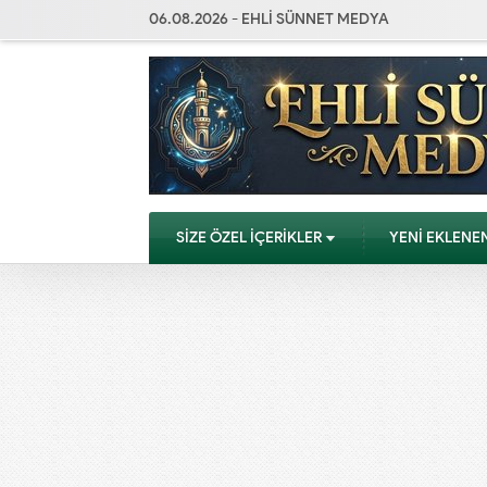
06.08.2026 - EHLİ SÜNNET MEDYA
SİZE ÖZEL İÇERİKLER
YENİ EKLENE