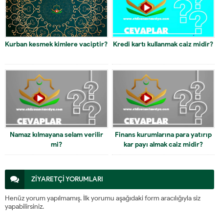
Kurban kesmek kimlere vaciptir?
Kredi kartı kullanmak caiz midir?
Namaz kılmayana selam verilir
Finans kurumlarına para yatırıp
mi?
kar payı almak caiz midir?
ZİYARETÇİ YORUMLARI
Henüz yorum yapılmamış. İlk yorumu aşağıdaki form aracılığıyla siz
yapabilirsiniz.