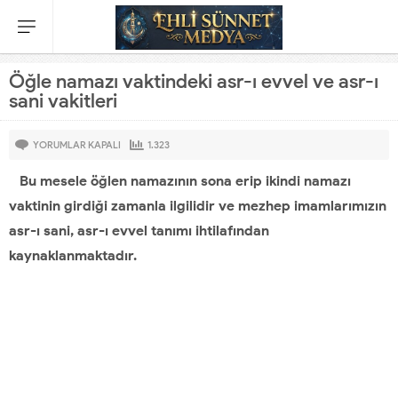
Öğle namazı vaktindeki asr-ı evvel ve asr-ı
sani vakitleri
YORUMLAR KAPALI
1.323
Bu mesele öğlen namazının sona erip ikindi namazı
vaktinin girdiği zamanla ilgilidir ve mezhep imamlarımızın
asr-ı sani, asr-ı evvel tanımı ihtilafından
kaynaklanmaktadır.