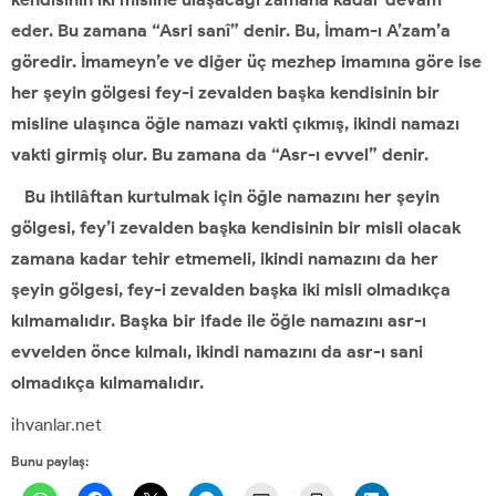
eder. Bu zamana “Asri sanî” denir. Bu, İmam-ı A’zam’a
göredir. İmameyn’e ve diğer üç mezhep imamına göre ise
her şeyin gölgesi fey-i zevalden başka kendisinin bir
misline ulaşınca öğle namazı vakti çıkmış, ikindi namazı
vakti girmiş olur. Bu zamana da “Asr-ı evvel” denir.
Bu ihtilâftan kurtulmak için öğle namazını her şeyin
gölgesi, fey’i zevalden başka kendisinin bir misli olacak
zamana kadar tehir etmemeli, ikindi namazını da her
şeyin gölgesi, fey-i zevalden başka iki misli olmadıkça
kılmamalıdır. Başka bir ifade ile öğle namazını asr-ı
evvelden önce kılmalı, ikindi namazını da asr-ı sani
olmadıkça kılmamalıdır.
ihvanlar.net
Bunu paylaş: