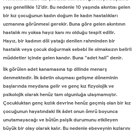
yaşı genellikle 12’dir. Bu nedenle 10 yaşında akıntısı gelen
bir kız çocuğunun kadın doğum ile kadın hastalıkları
uzmanına görünmesi gerekir. Buna göre gelen akıntının
hastalık mı yoksa hayız kanı mı olduğu tespit edilir.
Hayız, bir kadının döl yatağı denilen rahminden bir
hastalık veya çocuk doğurmak sebebi ile olmaksızın belirli
müddetler içinde gelen kandır. Buna “adet hali” denir.
İlk görülen adet kanamasına tıp dilinde menarş
denmektedir. İlk âdetin oluşması gelişme döneminin
başlarında meydana gelir ve genç kız fizyolojik ve
psikolojik olarak henüz tam olgunluğa ulaşmamıştır.
Çocukluktan genç kızlık devrine henüz geçmiş olan bir kız
çocuğunun hayatındaki ilk âdet onun ömrü boyunca
unutamayacağı ve bütün psişik durumunu etkileyen
büyük bir olay olarak kalır. Bu nedenle ebeveynin kızlarını