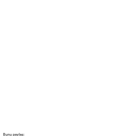
Bunu paylaş: